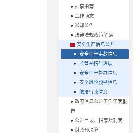
●
办事指南
●
工作动态
●
通知公告
●
法律法规政策解读
安全生产信息公开
●
安全生产事故信息
●
监管举措与进展
●
安全生产督办信息
●
安全风险预警信息
●
依法行政信息
●
政府信息公开工作年度报
告
●
公开目录、指南及制度
●
财政预决算