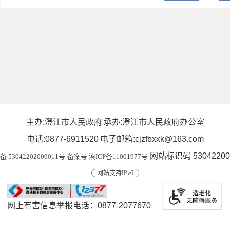
主办:澄江市人民政府
承办:澄江市人民政府办公室
电话:0877-6911520
电子邮箱:cjzfbxxk@163.com
网站标识码 53042200
53042202000011号
备案号 滇ICP备11001977号
网站支持IPv6
网上有害信息举报电话：0877-2077670