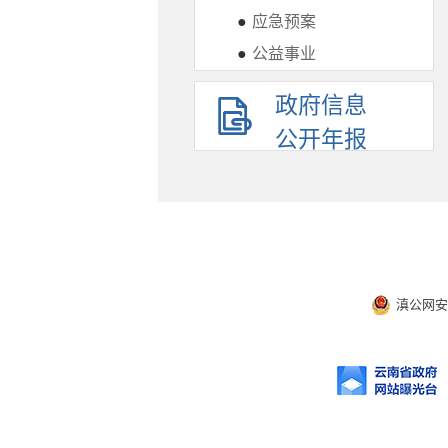
●
应急预案
●
公益事业
政府信息
公开年报
滇公网安备 