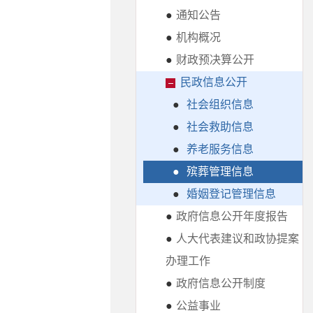
●
通知公告
●
机构概况
●
财政预决算公开
民政信息公开
●
社会组织信息
●
社会救助信息
●
养老服务信息
●
殡葬管理信息
●
婚姻登记管理信息
●
政府信息公开年度报告
●
人大代表建议和政协提案
办理工作
●
政府信息公开制度
●
公益事业