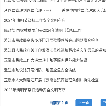
从殡葬管理到殡葬治理（一） ——首届中国殡葬治理30人论
2024年清明节祭扫工作安全文明有序
民政部 国家林草局部署2024年清明节祭扫工作
澄江市民政局牵头多部门开展殡葬领域突出问题联合检查
澄江县人民政府关于印发澄江县推进殡葬改革实施意见的通
玉溪市民政工作大讲堂⑭｜殡葬服务保障能力建设
澄江市殡仪馆开展消防、地震应急安全演练
玉溪市人大到澄江开展《云南省殡葬管理条例》执法检查
2023年清明节祭扫活动安全文明有序
当前第 2 页
上一页