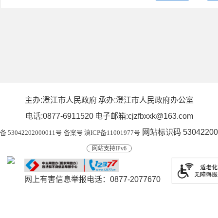
主办:澄江市人民政府
承办:澄江市人民政府办公室
电话:0877-6911520
电子邮箱:cjzfbxxk@163.com
网站标识码 53042200
53042202000011号
备案号 滇ICP备11001977号
网站支持IPv6
网上有害信息举报电话：0877-2077670