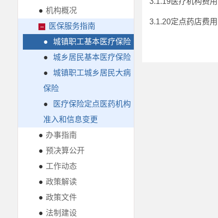
3.1.19医疗机构
●
机构概况
3.1.20定点药店
医保服务指南
●
城镇职工基本医疗保险
●
城乡居民基本医疗保险
●
城镇职工城乡居民大病
保险
●
医疗保险定点医药机构
准入和信息变更
●
办事指南
●
预决算公开
●
工作动态
●
政策解读
●
政策文件
●
法制建设