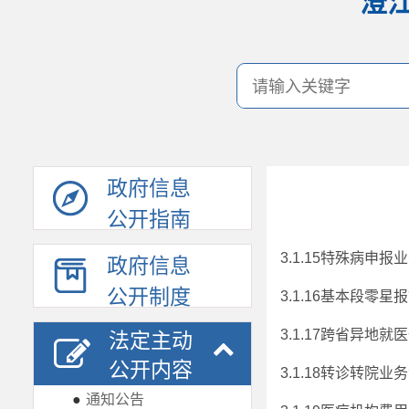
澄
政府信息
公开指南
3.1.15特殊病申报
政府信息
公开制度
3.1.16基本段零
3.1.17跨省异地就
法定主动
公开内容
3.1.18转诊转院业
●
通知公告