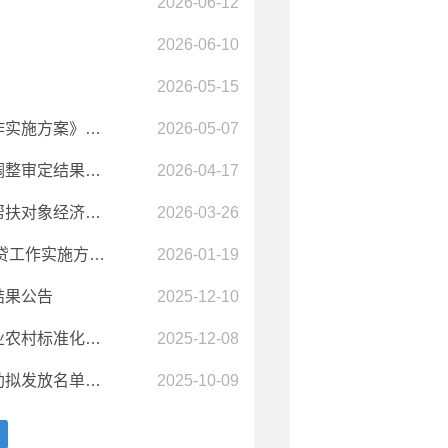
2026-06-12
2026-06-10
2026-05-15
澄江市农业农村局关于《澄江市2026年脱贫人口小额信贷工作实施方案》的补充通知
2026-05-07
澄江市2026年巩固拓展脱贫攻坚成果和乡村振兴项目库动态调整审定结果公示
2026-04-17
澄江市农业农村局关于印发《澄江市2026年中高等职业学校帮扶对象经济困难学生生活补助项目实施方案》的通知
2026-03-26
澄江市农业农村局 关于印发《澄江市2026年脱贫人口小额信贷工作实施方案》的通知
2026-01-19
结果公告
2025-12-10
农业农村部召开农业农村标准化工作推进会强调 抓紧抓实农业农村标准化工作以标准升级引领农业农村高质量发展
2025-12-08
澄江市2025年脱贫劳动力跨州（市）外出务工一次性交通补助拟发放名单公示
2025-10-09