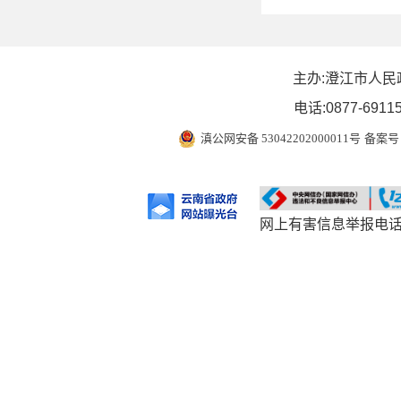
主办:澄江市人民
电话:0877-6911
滇公网安备 53042202000011号
备案号 
网上有害信息举报电话：0