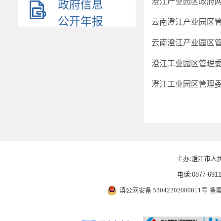
澄江产业园区政府
政府信息
公开年报
云南澄江产业园区
云南澄江产业园区
澄江工业园区管理
澄江工业园区管理
主办:澄江市人
电话:0877-6911
滇公网安备 53042202000011号
备案