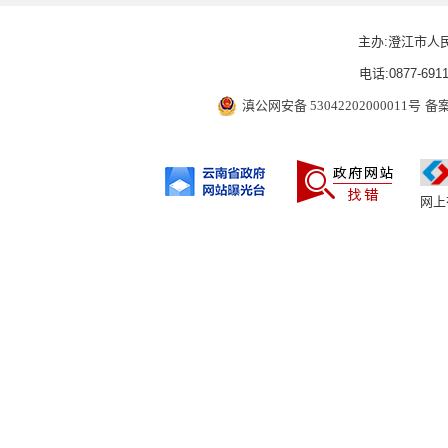
主办:澄江市人
电话:0877-6911
滇公网安备 53042202000011号
备案
网上