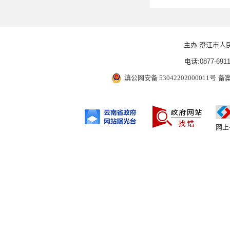
主办:澄江市人
电话:0877-6911
滇公网安备 53042202000011号
备案
网上