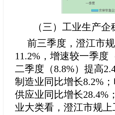
（三）工业生产企稳
前三季度，澄江市规
11.2%
，
增速较一季度
二季度
（
8.8%
）提高
2.
制造业同比增长
8.2%
；
供应业同比增长
28.4%
业大类看，澄江市规上