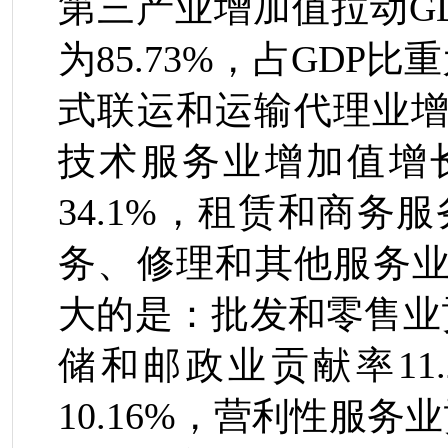
第三产业增加值拉动
G
为
85.73%
，占
GDP
比重
式联运和运输代理业
技术服务业增加值增
34.1%
，租赁和商务服
务、修理和其他服务
大的是：批发和零售业
储和邮政业贡献率
11
10.16%
，营利性服务业