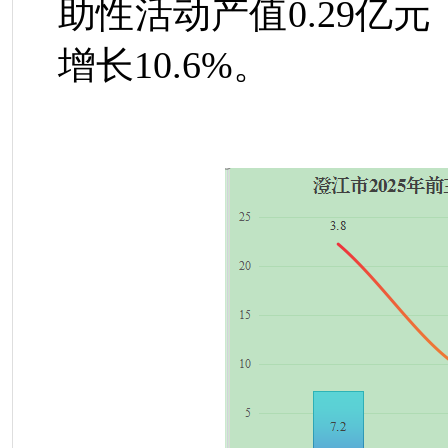
助性活动产值
0.29
亿元
增长
10.6%
。