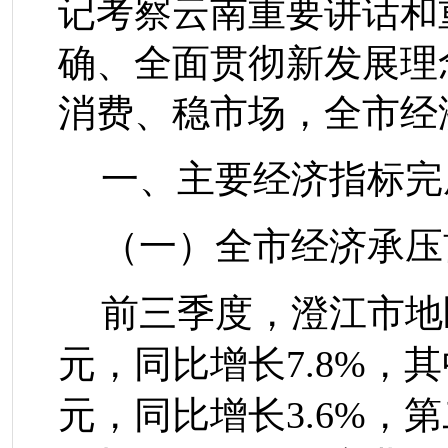
记考察云南重要讲话和
确、全面贯彻新发展理
消费、稳市场，全市经
一、
主要经济指标完
（一）全市经济承压
前三季度，澄江市
地
元，同比增长
7.8%
，其
元，同比增长
3.
6
%
，第