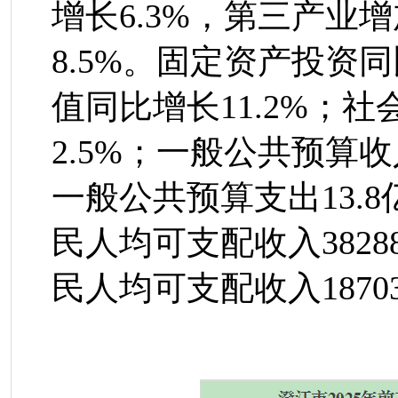
增长
6.3
%
，第三产业增
8.
5
%
。
固定资产投资同
值同比增长
11.2%
；社
2.5%
；一般公共预算收
一般公共预算支出
13.8
民人均可支配收入
3828
民人均可支配收入
1870