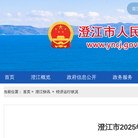
首
首页
澄江概览
政府信息公开
政务服务
当前位置：
首页
>
澄江快讯
>
经济运行状况
​澄江市20