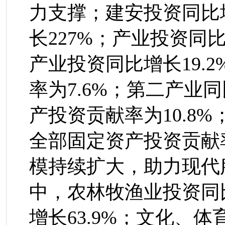
力支撑
；建安投资同比
长
227
%
；产业投资同
产业
投资
同比增长
19.2
率为
7.6%
；第二产业同
产投资贡献率为
10.8%
全部固定资产投资贡献
模持续扩大，助力现代
中，农林牧渔业投资同
增长
63.9%
；文化、体