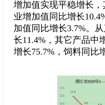
增加值实现平稳增长，
业
增加值同比增长
10.4
加值同比增长
3.7
%
。从
长
11.4%
，其它产品中
增长
75.7%
，饲料同比