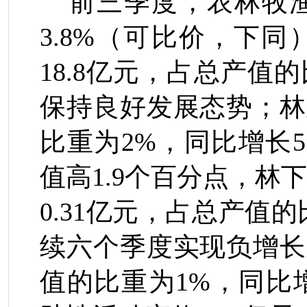
前三季度，
农林牧
3.
8
%
（可比价，下同
18.8
亿元，占总产值的
保持良好发展态势；林
比重为
2%
，同比增长
5
值高
1.9
个百分点，林下
0.31
亿元，占总产值的
续六个季度实现负增长
值的比重为
1%
，同比