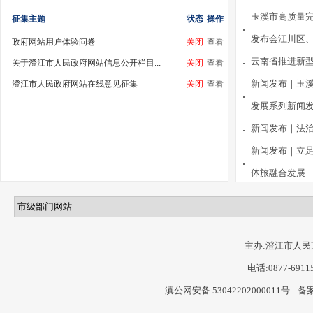
​玉溪市高质量
征集主题
状态
操作
发布会江川区
政府网站用户体验问卷
关闭
查看
云南省推进新
关于澄江市人民政府网站信息公开栏目...
关闭
查看
新闻发布｜玉溪
澄江市人民政府网站在线意见征集
关闭
查看
发展系列新闻
新闻发布｜​法
新闻发布｜立足
体旅融合发展
新闻发布｜高位
共抓发展的工
新闻发布｜聚才
主办:澄江市人民
电话:0877-6911
滇公网安备 53042202000011号
备案