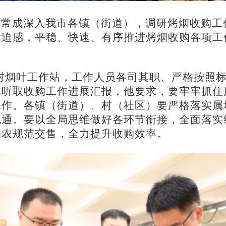
记常成深入我市各镇（街道），调研烤烟收购工
紧迫感，平稳、快速、有序推进烤烟收购各项工
村烟叶工作站，工作人员各司其职、严格按照
真听取收购工作进展汇报，他要求，要牢牢抓住
工作。各镇（街道）、村（社区）要严格落实属
流通。要以全局思维做好各环节衔接，全面落实
烟农规范交售，全力提升收购效率。