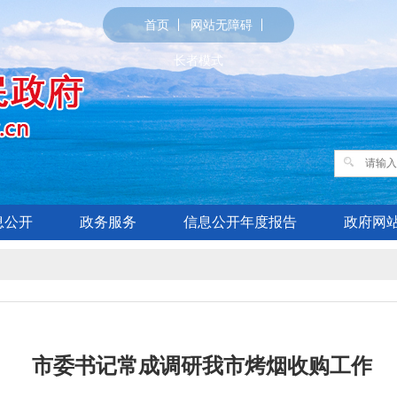
首页
网站无障碍
长者模式
息公开
政务服务
信息公开年度报告
政府网
市委书记常成调研我市烤烟收购工作