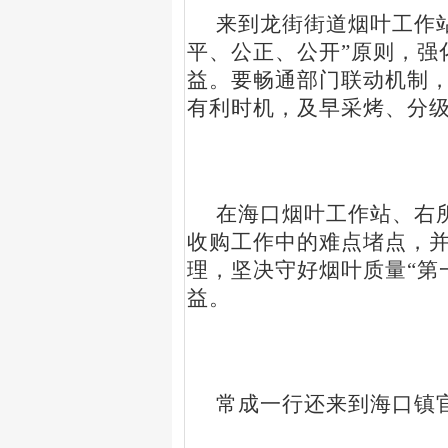
来到龙街街道烟叶工作
平、公正、公开
”
原则，强
益。要畅通部门联动机制
有利时机，及早采烤、分
在海口烟叶工作站、右
收购工作中的难点堵点，
理，坚决守好烟叶质量
“
第
益。
常成一行还来到海口镇