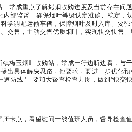
站，常成重点了解烤烟收购进度及当前存在问
化内部监督，确保烟叶等级认定准确、稳定，
，科学调配运输车辆，保障烟叶及时入库。要强
级、交售，主动交售优质烟叶，实现快交快售、
所镇梅玉烟叶收购站，常成一行边听边看，与
并提出具体解决思路，他要求，要进一步优化预
一道防线
”
。要加大督查检查力度，做到
“
快交
官庄卡点，看望慰问一线值班人员，督导检查