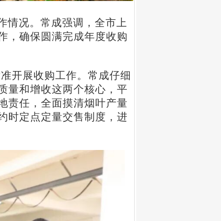
作情况。常成强调，全市上
作，确保圆满完成年度收购
标准开展收购工作。常成仔细
质量和增收这两个核心，平
地责任，全面摸清烟叶产量
约时定点定量交售制度，进