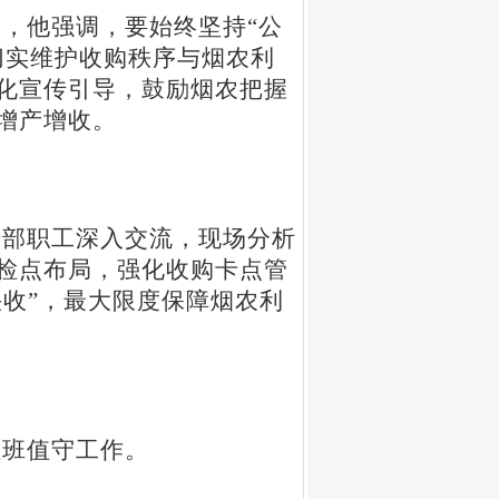
题，他强调，要始终坚持
“
公
切实维护收购秩序与烟农利
化宣传引导，鼓励烟农把握
增产增收。
干部职工深入交流，现场分析
检点布局，强化收购卡点管
快收
”
，最大限度保障烟农利
值班值守工作。