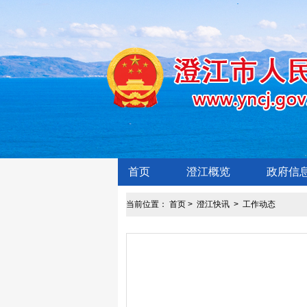
首页
澄江概览
政府信
当前位置：
首页
>
澄江快讯
>
工作动态