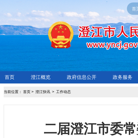
首
首页
澄江概览
政府信息公开
政务服务
当前位置：
首页
>
澄江快讯
>
工作动态
二届澄江市委常