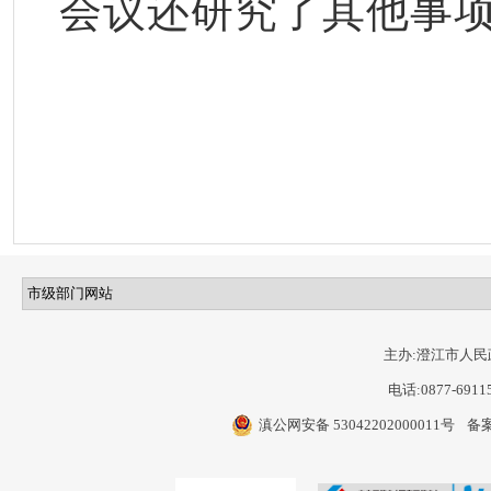
会议还研究了其他事
主办:澄江市人民
电话:0877-6911
滇公网安备 53042202000011号
备案