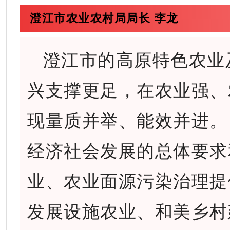
澄江市农业农村局局长 李龙
澄江市的高原特色农业
兴支撑更足，在农业强、
现量质并举、能效并进。
经济社会发展的总体要求
业、农业面源污染治理提
发展设施农业、和美乡村