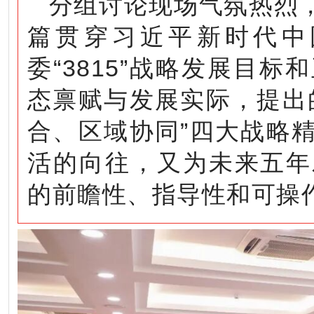
分组讨论现场气氛热烈
篇贯穿习近平新时代中
委“3815”战略发展目
态禀赋与发展实际，提出
合、区域协同”四大战略
活的向往，又为未来五年
的前瞻性、指导性和可操