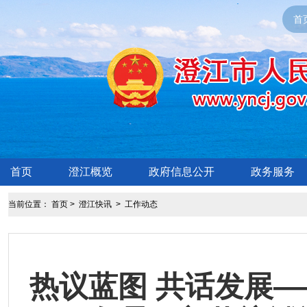
首
首页
澄江概览
政府信息公开
政务服务
当前位置：
首页
>
澄江快讯
>
工作动态
热议蓝图 共话发展