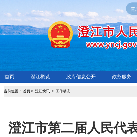
首
首页
澄江概览
政府信息公开
政务服务
当前位置：
首页
>
澄江快讯
>
工作动态
澄江市第二届人民代