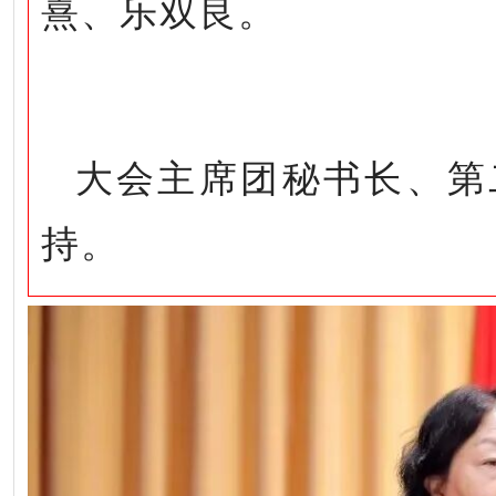
熹、乐双良。
大会主席团秘书长、第
持。