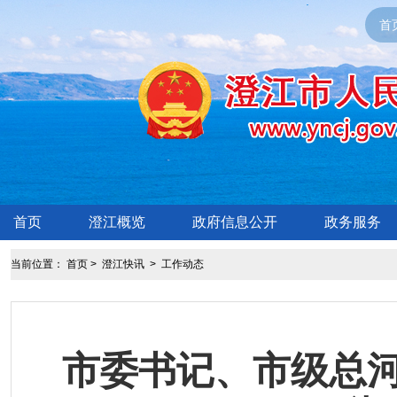
首
首页
澄江概览
政府信息公开
政务服务
当前位置：
首页
>
澄江快讯
>
工作动态
市委书记、市级总