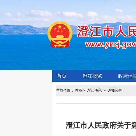
首页
澄江概览
政府信
当前位置：
首页
>
澄江快讯
>
通知公告
澄江市人民政府关于