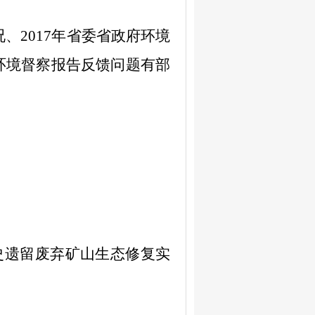
况、
2017
年省委省政府环境
环境督察报告
反馈问题有部
史遗留废弃矿山生态修复实