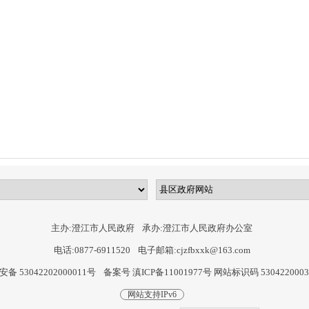
主办:澄江市人民政府
承办:澄江市人民政府办公室
电话:0877-6911520
电子邮箱:cjzfbxxk@163.com
备 53042202000011号
备案号 滇ICP备11001977号
网站标识码 530422000
网站支持IPv6