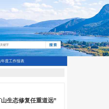
站年度工作报表
山生态修复任重道远”