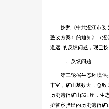
按照《中共澄江市委
整改方案
〉
的通知》（澄
道远”的反馈问题，现已
一、
反馈问题
第二轮省生态环境保
丰富，矿山基数大，总数
历史遗留矿山
521
座，生
护督察指出的历史遗留矿