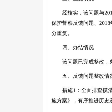
经核实，该问题与
20
保护督察反馈问题、
2018
分重复。
四、办结
情况
该问题已完成整改，
五、反馈问题整改情
措施
1
：
全面排查摸
施方案》，有序推进历史