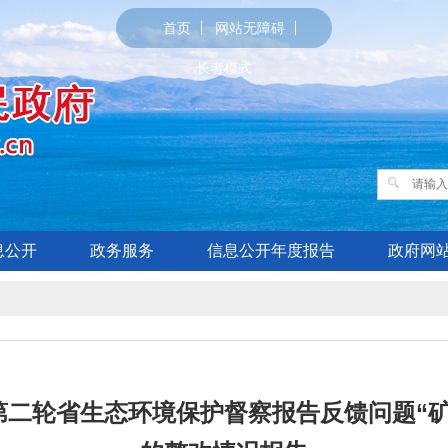
首页
网站无障碍
长者模式
息公开
政务服务
信息公开年度报告
政府网
第二轮省生态环境保护督察报告反馈问题“矿