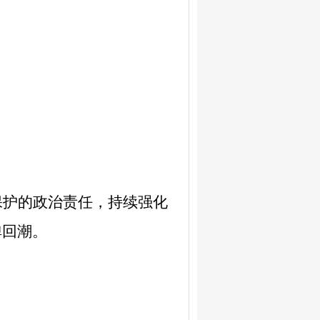
保护的政治责任，持续强化
弹回潮
。