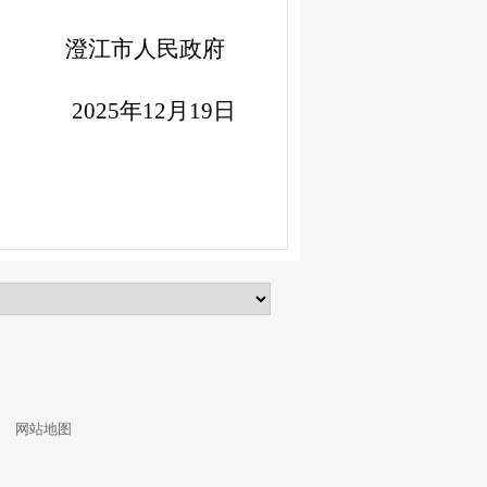
澄江市人民政府
2025
年
1
2
月
19
日
3
网站地图