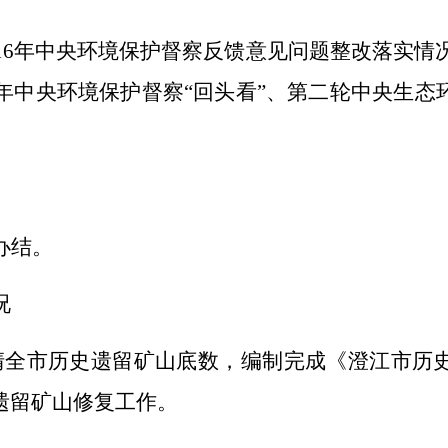
16
年中央环境保护督察反馈意见问题整改落实情
年中央环境保护督察
“
回头看
”、第二轮中央生态
办结。
况
清全市历史遗留矿山底数，编制完成《澄江市历
遗留矿山修复工作
。