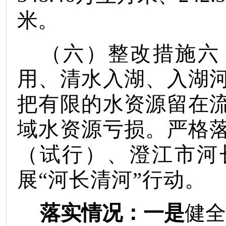
米。
（六）
整改措施
六
用、清水入湖、入湖
把有限的水资源留在
域水资源亏损。严格
（试行）
、
澄江市河
展
“
河长清河
”
行动。
落实情况：
一是
健全