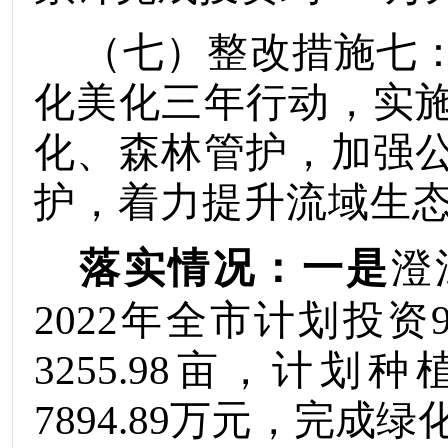
（七）
整改措施
七
化美化三年行动，实
化、森林管护，加强
护，着力提升流域生
落实情况：
一是
澄
2022
年全市计划投资
3255.98
亩，计划种
7894.89
万元，完成绿