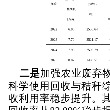
年度
（折纯，
植面积
吨）
（万亩）
2022
6.86
2536.64
2023
7.70
2521.17
2024
7.90
2505.79
2025
8.02
2490.51
二是
加强农业废弃
科学使用回收与秸秆
收利用率稳步提升。