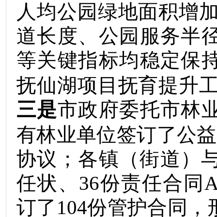
人均公园绿地面积增
道长度、公园服务半
等关键指标均稳定保
抚仙湖项目抚育提升
三是
市政府委托市林
有林业单位签订了公益
协议；各镇（街道）
任状、
36
份责任合同
订了
104
份管护合同，