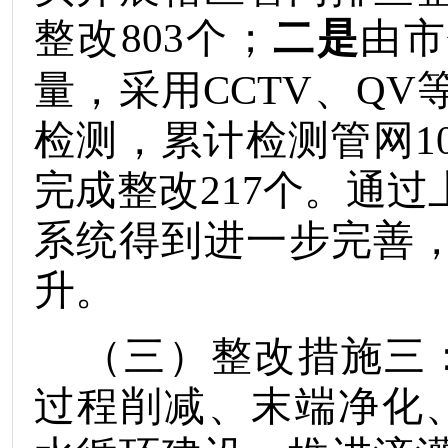
整改
803
个；
二是
由市
量，采用
CCTV
、
QV
检测，累计检测管网
1
完成整改
217
个。通过
系统得到进一步完善
升。
（三）整改措施三
过程削减、末端净化