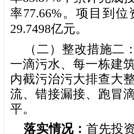
率
77.
66
%
。项目到位
29.
7498
亿元。
（二）整改措施二
一滴污水、每一栋建
内截污治污大排查大
流、错接漏接、跑冒
平。
落实情况：
首先
投