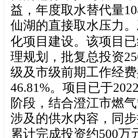
益，年度取水替代量
10
仙湖的直接取水压力。
化项目建设。该项目已
理规划，批复总投资
25
级及市级前期工作经费
46.81%
。项目已于
202
阶段，结合澄江市燃气
涉及的供水内容，同步
累计完成投资约
500
万