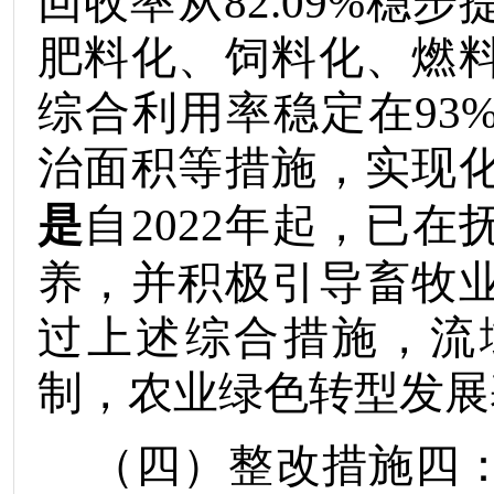
回收率从
82.09%
稳步
肥料化、饲料化、燃
综合利用率稳定在
93
治面积等措施，实现
是
自
2022
年起，已在
养，并积极引导畜牧
过上述综合措施，流
制，农业绿色转型发展
（四）
整改措施
四