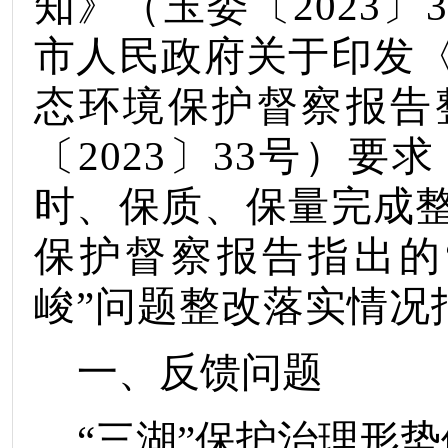
知》（玉委〔
2023
〕
3
市人民政府关于印发
态环境保护督察报告
〔
2023
〕
33
号）要求
时、保质、保量完成
保护督察报告指出的
峻
”
问题整改落实情况
一、反馈问题
“三湖”保护治理形势