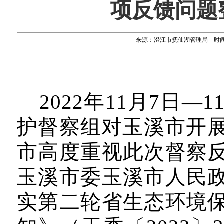
项反馈问题
来源：澄江市抚仙湖管理局 时间：202
2022
年
11
月
7
日
—1
护督察组对玉溪市开
市高度重视此次督察
玉溪市委玉溪市人民
实第二轮省生态环境