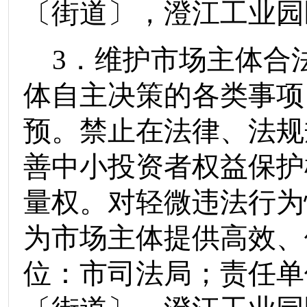
〔街道〕
，
澄江工业园
3
．维护市场主体合
体自主决策的各类事项
预。禁止在法律、法规
善中小投资者权益保护
量权。对轻微违法行为
为市场主体提供高效、
位：
市司法局
；责任单