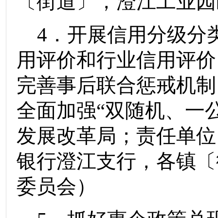
〔街道〕
，
澄江工业园
4
．开展信用分级分
用评价和行业信用评价
完善事后联合惩戒机制
全面加强
“
双随机、一
发展改革局
；责任单位
银行澄江支行
，
各镇
〔
委员会）