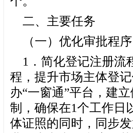
。
个
二、主要任务
（一）优化审批程序
1
．简化登记注册流
程，提升市场主体登记
办
“
一窗通
”
平台，建立
制，确保在
1
个工作日
体证照
的
同时，同步发