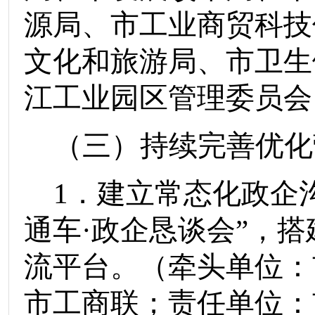
源局
、
市工业商贸科技
文化和旅游局
、
市卫生
江工业园区管理委员会
（三）持续完善优化
1
．建立常态化政企
通车
·
政企恳谈会
”
，搭
流平台。
（
牵头单位：
市工商联
；责任单位：