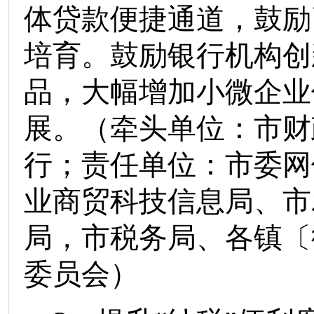
体贷款便捷通道，鼓励
培育。鼓励银行机构创
品，大幅增加小微企业
展。
（
牵头单位：
市财
行
；责任单位：
市委网
业商贸科技信息局
、
市
局
，
市税务局
、各
镇
〔
委员会）