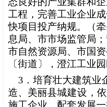
态良好的产业集群和企
工程，完善工业企业成
快项目投产纳规。
（
牵
息局
、
市市场监管局
；
市自然资源局
、
市国资
〔街道〕
，
澄江工业园
3
．培育壮大建筑业
造、美丽县
城建设
，依
施工企业，配套发展一