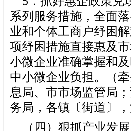
5
．抓好惠企政策兑
系列服务措施，全面落
业和个体工商户纾困解
项纾困措施直接惠及市
小微企业准确掌握和及
中小微企业负担。
（
牵
息局
、
市市场监管局
；
务局
，
各镇
〔街道〕
，
（四）狠抓产业发展