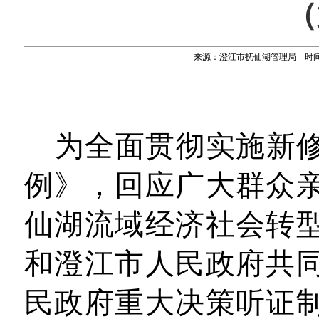
（
来源：澄江市抚仙湖管理局 时间：202
为全面贯彻实施新
例》
，回应广大群众
仙湖流域经济社会转
和澄江市人民政府共
民政府
重大决策
听证