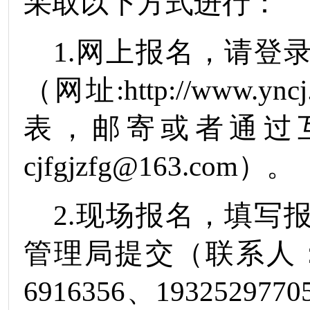
采取以下方式进行：
1.
网上报名，请登
（网址
:http://www.yncj
表，邮寄或者通过
cjfgj
zfg@163.com
）。
2.
现场报名，填写
管理局提交（联系人
6916356
、
1932529770