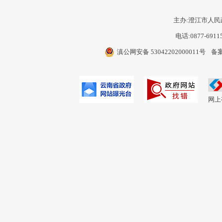
主办:澄江市人民
电话:0877-6911
滇公网安备 53042202000011号
备案
网上