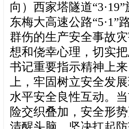
向）西家塔隧道“
3
·
19
东梅大高速公路“
5
·
1
”
群伤的生产安全事故灾
想和侥幸心理，切实把
书记重要指示精神上来
上，牢固树立安全发展
水平安全良性互动。当
险交织叠加，安全形势
清醒头脑，坚决扛起防