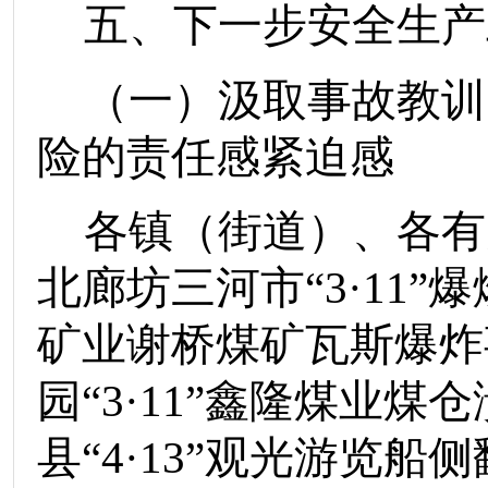
五、
下一步安全生产
（一）
汲取事故教训
险的责任感紧迫感
各镇（街道）、各有
北廊坊三河市
“
3
·
11
”
矿业谢桥煤矿瓦斯爆炸
园“
3
·
11
”鑫隆煤业煤
县“
4
·
13
”观光游览船