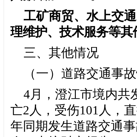
工矿商贸、
水上交通
理维护、技术服务等其
三、
其他情况
（一）道路交通事故
4
月
，澄江市境内共
亡
2
人
，受伤
101
人，直
年同期发生道路交通事