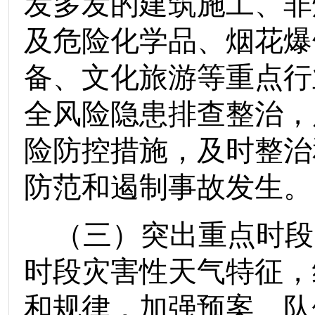
发多发的建筑施工、非
及危险化学品、烟花爆
备、文化旅游等重点行
全风险隐患排查整治，
险防控措施，及时整治
防范和遏制事故发生。
（
三
）
突出
重点
时段
时段灾害性天气
特征
，
和规律，加强预案、队