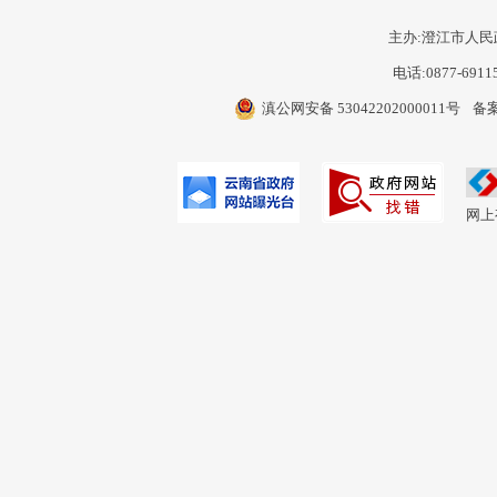
主办:澄江市人民
电话:0877-6911
滇公网安备 53042202000011号
备案
网上