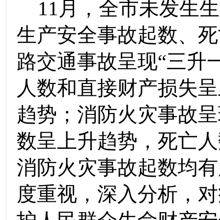
11
月
，
全市未发生
生
生产安全事故起数、死
路交通事故
呈现
“三升
人数
和
直接财产损失
呈
趋势；消防火灾
事故
呈
数
呈上升趋势，死亡人
消防火灾事故起数均有
度重视，深入分析，对