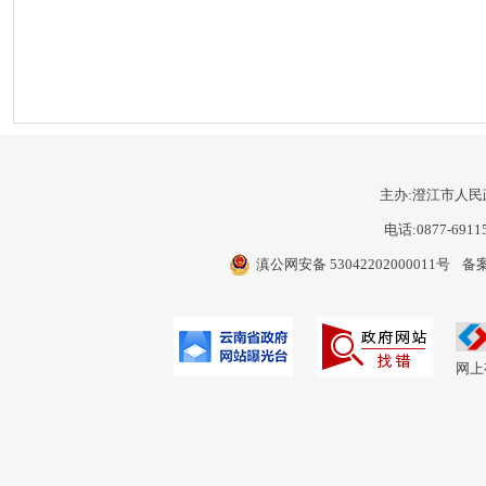
主办:澄江市人民
电话:0877-6911
滇公网安备 53042202000011号
备案
网上