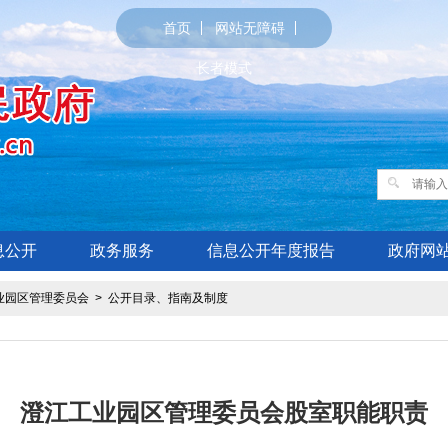
首页
网站无障碍
长者模式
息公开
政务服务
信息公开年度报告
政府网
业园区管理委员会
>
公开目录、指南及制度
澄江工业园区管理委员会股室职能职责