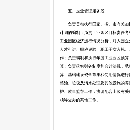
五、企业管理服务股
负责贯彻执行国家、省、市有关加
计划的编制；负责工业园区目标责任考
工业园区经济运行情况分析，对入园企
人才引进、职称评聘、职工子女入托、
作；负责编制和执行年度工业园区预算
算；负责落实财务制度和会计法规，承
算、基础建设资金筹集和使用情况进行
整治、垃圾及污水处理及其他设施的养
护、质量监督工作；协调配合上级有关
领导交办的其他工作。