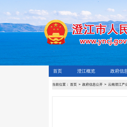
首页
澄江概览
政府信
当前位置：
首页
>
政府信息公开
>
云南澄江产