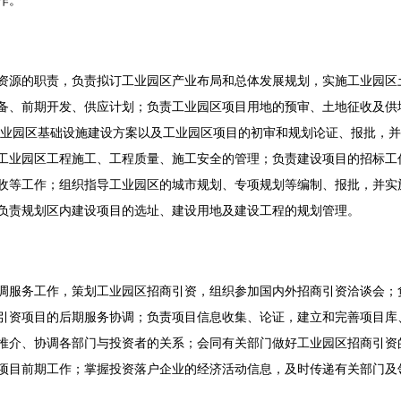
作。
资源的职责，负责拟订工业园区产业布局和总体发展规划，实施工业园区
备、前期开发、供应计划；负责工业园区项目用地的预审、土地征收及供
工业园区基础设施建设方案以及工业园区项目的初审和规划论证、报批，
工业园区工程施工、工程质量、施工安全的管理；负责建设项目的招标工
收等工作；组织指导工业园区的城市规划、专项规划等编制、报批，并实
负责规划区内建设项目的选址、建设用地及建设工程的规划管理。
调服务工作，策划工业园区招商引资，组织参加国内外招商引资洽谈会；
引资项目的后期服务协调；负责项目信息收集、论证，建立和完善项目库
推介、协调各部门与投资者的关系；会同有关部门做好工业园区招商引资
项目前期工作；掌握投资落户企业的经济活动信息，及时传递有关部门及