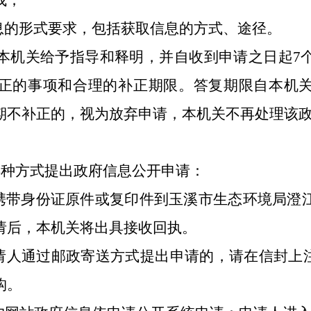
找；
息的形式要求，包括获取信息的方式、途径。
本机关给予指导和释明，并自收到申请之日起
7
正的事项和合理的补正期限。答复期限自本机
期不补正的，视为放弃申请，本机关不再处理该
4
种方式提出政府信息公开申请：
携带身份证原件或复印件到
玉溪市生态环境局澄
请后，本机关将出具接收回执。
请人通过邮政寄送方式提出申请的，请在信封上
构。