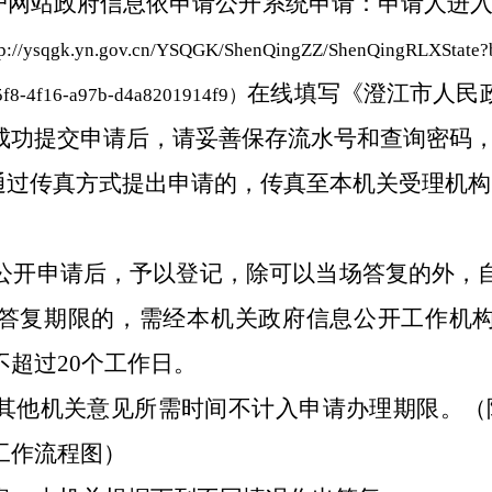
户网站政府信息依申请公开系统申请：申请人进
tp://ysqgk.yn.gov.cn/YSQGK/ShenQingZZ/ShenQingRLXState
在线填写《
澄江市人民
f8-4f16-a97b-d4a8201914f9
）
成功提交申请后，请妥善保存流水号和查询密码
通过传真方式提出申请的，传真至本机关受理机构
公开申请后，予以登记，除可以当场答复的外，
答复期限的，需经本机关政府信息公开工作机
不超过
20
个
工作日
。
其他机关意见所需时间不计入申请办理期限。（
工作流程图）