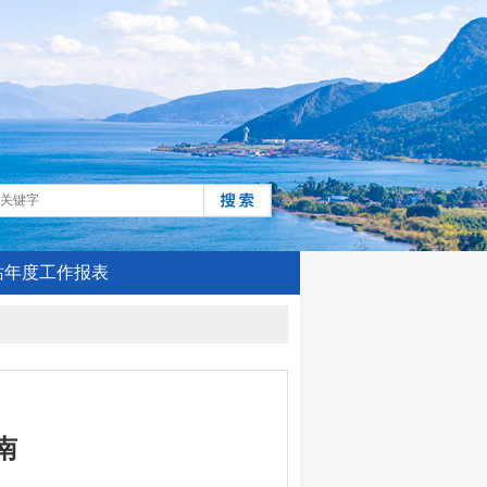
站年度工作报表
南