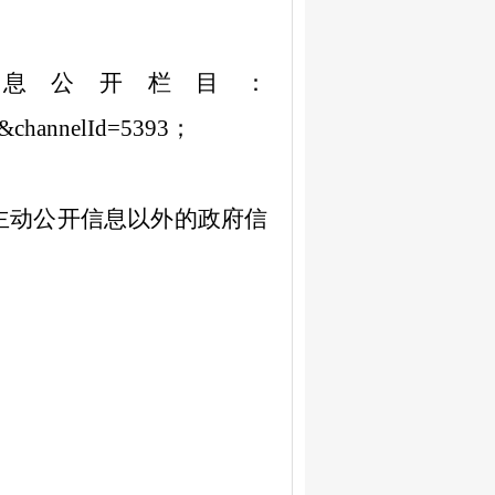
信息公开
栏目
：
k&channelId=5393
；
主动公开信息以外的政府信