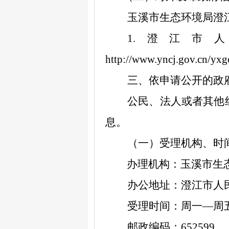
玉溪市生态环境局澄
1.
澄江市人
http://www.yncj.gov.cn/y
三、依申请公开的政
公民、法人或者其他
息。
（一）受理机构、时
办理机构：
玉溪市生
办公地址：
澄江市人
受理时间：
周一
—周
邮政编码：
652599