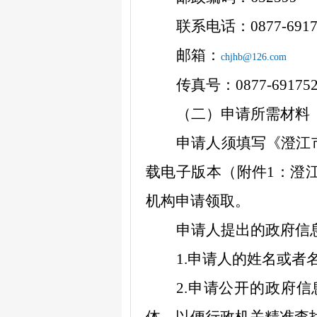
联系电话：
0877-691
邮箱：
chjhb@126.com
传真号：
0877-69175
（二）申请所需材料
申请人须填写《
澄江
载电子版本（附件
1
：
澄
机构申请领取。
申请人提出的政府信
1.
申请人的姓名或者
2.
申请公开的政府信