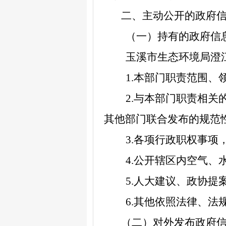
二、主动公开的政府
（一）
持有的政府信
玉溪市生态环境局澄
1.
本部门职责范围、
2.
与本部门职责相关
其他部门联合发布的规范
3
.
各项行政职权事项
4.
公开辖区内空气、
5
.
人大建议、政协提
6
.
其他依照法律、法
（二）对外发布政府