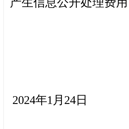
产生信息公开处理费
用
202
4
年
1
月
24
日