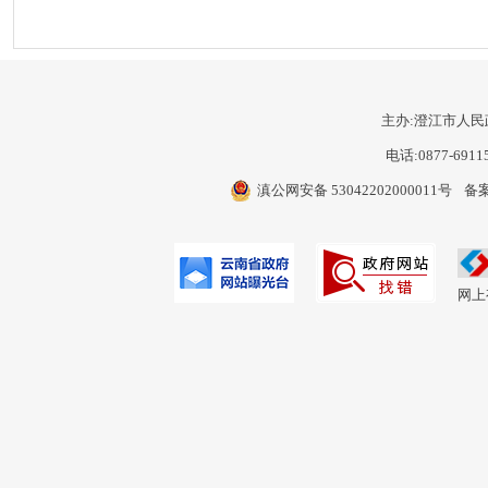
主办:澄江市人民
电话:0877-6911
滇公网安备 53042202000011号
备案
网上