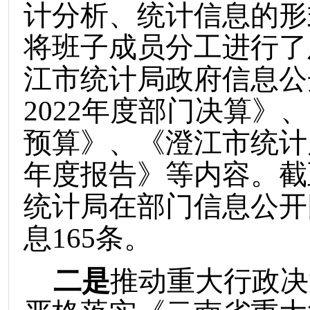
计分析、统计信息的形
将班子成员分工进行了
江市统计局政府信息公
2022
年度部门决算》、
预算》、
《澄江市统计
年度报告》
等
内容
。
截
统计局在部门信息公开
息
165
条。
二是
推动重大行政决