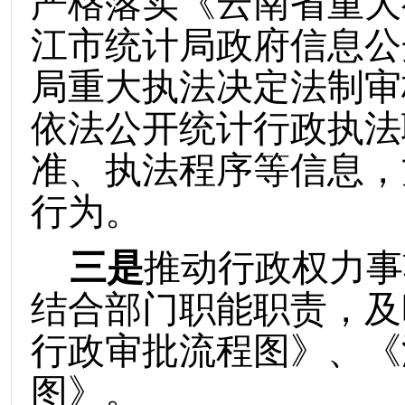
严格落实《云南省重大
江市统计局政府信息公
局重大执法决定法制审
依法公开
统计
行政执法
准、执法程序
等
信息，
行为。
三是
推动行政权力事
结合
部门职能职责
，及
行政审批流程图》、《
图》
。