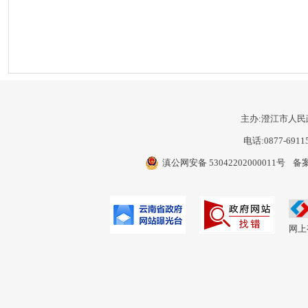
主办:澄江市人民
电话:0877-6911
滇公网安备 53042202000011号
备案
网上