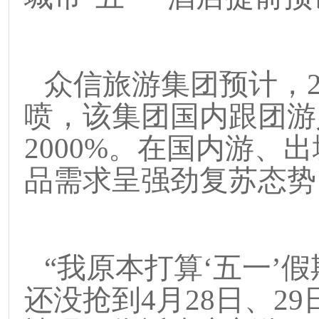
众信旅游集团预计，
喷，该集团国内跟团游
2000%
。在国内游、出
品需求呈强劲复苏态势
“
我原本打算
‘
五一
’
假
还没抢到
4
月
28
日、
29