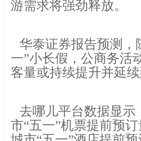
游需求将强劲释放。
华泰证券报告预测，
一
”
小长假，公商务活
客量或持续提升并延续
去哪儿平台数据显示
市
“
五一
”
机票提前预订
城市
“
五一
”
酒店提前预