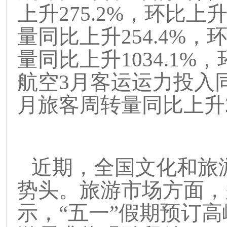
上升
275.2%
，环比上
量同比上升
254.4%
，
量同比上升
1034.1%
，
航空
3
月客运运力投入
月旅客周转量同比上升
近期，全国文化和旅
势头。旅游市场方面，
示，
“
五一
”
假期预订高