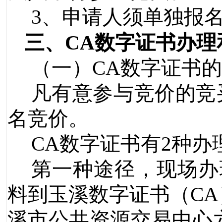
3
、申请人须单独报
三、
CA
数字
证书办
理
（一）
CA
数字证书的
凡有意参与竞价的竞
名竞价。
CA
数字证书有
2
种办
第一种途径，现场办
料到玉溪数字证书（
CA
溪市公共资源交易中心