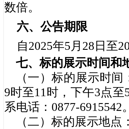
数倍。
六、公告期限
自
2025
年
5
月
2
8
日至
2
七
、标的展示时间和
（一）标的展示时间
9
时至
11
时，下午
3
点至
系电话：
0877-6915542
（二）标的展示地点