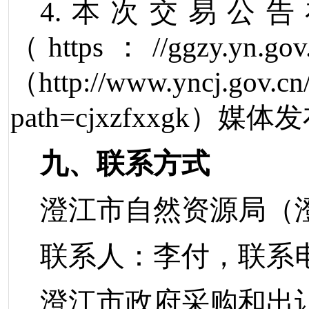
4.
本次交易公告
（
https
：
//ggzy.yn.gov
（
http://www.yncj.gov.c
path=cjxzfxxgk
）
媒体发
九、联系方式
澄江市自然资源局（
联系人：
李付，
联系
澄江市政府采购和出