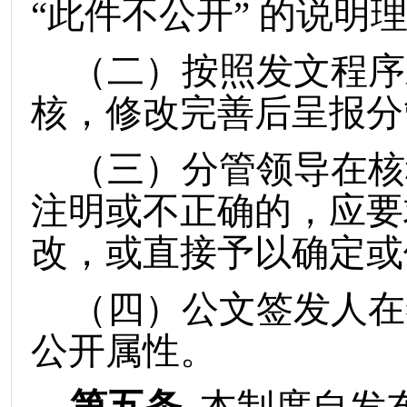
“此件不公开” 的说明
（
二
）
按照发文程序
核，修改完善后呈报分
（
三
）
分管领导在核
注明或不正确的，应要
改，或直接予以确定或
（
四
）
公文签发人在
公开属性。