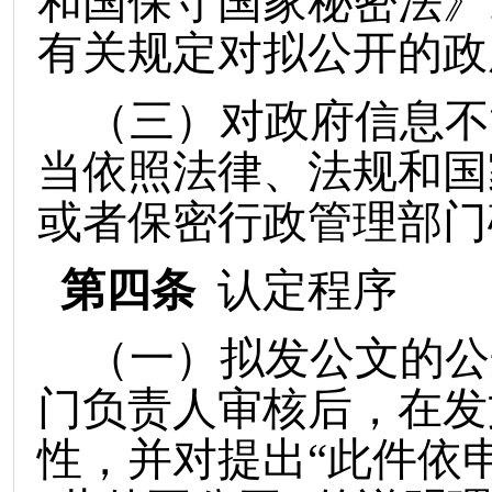
和国保守国家秘密法》
有关规定对拟公开的政
（
三
）
对政府信息不
当依照法律、法规和国
或者保密行政管理部门
第
四
条
认定程序
（
一
）
拟发公文的公
门负责人审核后，在发
性，并对提出
“此件依