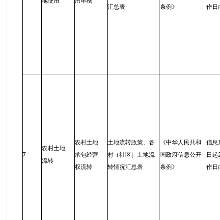
地使用
用审核
汇总表
条例
》
作日
农村土地
土地流转政策、各
《中华人民共和
信息
农村土地
7
承包经营
村（社区）土地流
国政府信息公开
日起
流转
权流转
转情况汇总表
条例
》
作日