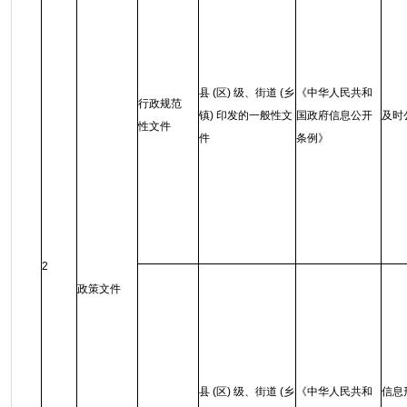
县 (区) 级、街道 (乡
《中华人民共和
行政规范
镇) 印发的一般性文
国政府信息公开
及时
性文件
件
条例
》
2
政策文件
县 (区) 级、街道 (乡
《中华人民共和
信息