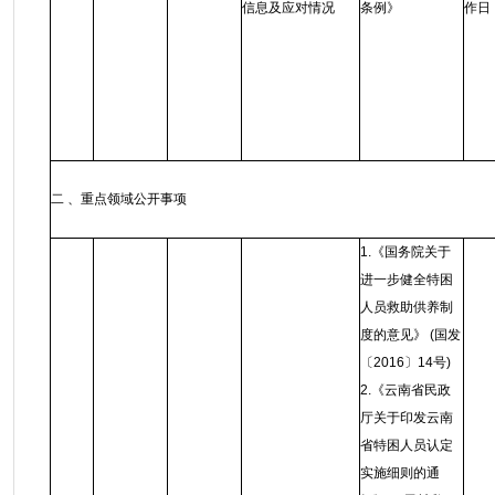
信息及应对情况
条例
》
作日
二 、重点领域公开事项
1.《国务院关于
进一步健全特困
人员救助供养制
度的意见》 (国发
〔2016〕14号)
2.《云南省民政
厅关于印发云南
省特困人员认定
实施细则的通