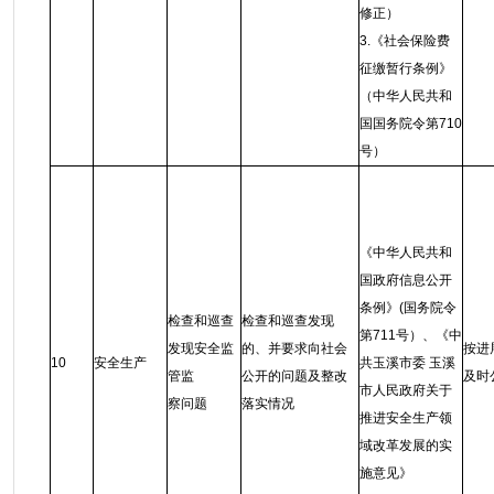
修正）
3.《社会保险费
征缴暂行条例》
（中华人民共和
国国务院令第710
号）
《中华人民共和
国政府信息公开
条例》(国务院令
检查和巡查
检查和巡查发现
第711号）、《中
发现安全监
的、并要求向社会
按进
10
安全生产
共玉溪市委 玉溪
管监
公开的问题及整改
及时
市人民政府关于
察问题
落实情况
推进安全生产领
域改革发展的实
施意见》