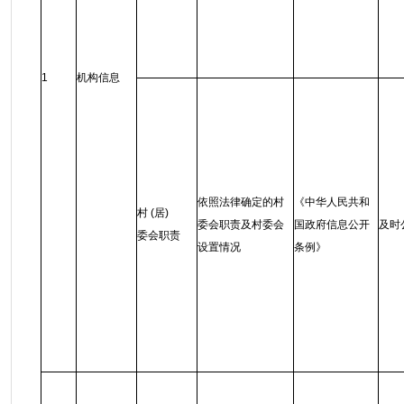
1
机构信息
依照法律确定的村
《中华人民共和
村 (居)
委会职责及村委会
国政府信息公开
及时
委会职责
设置情况
条例
》