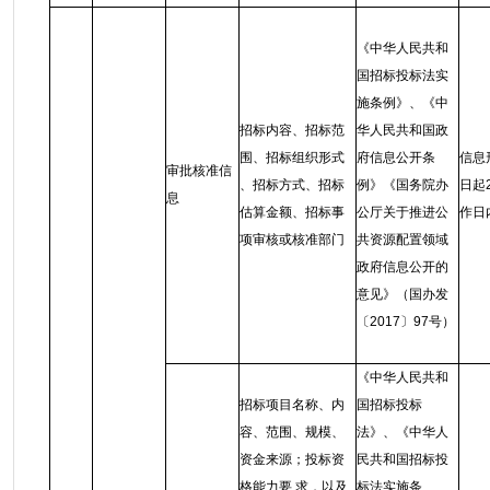
《中华人民共和
国招标投标法实
施条例》、《中
招标内容、招标范
华人民共和国政
围、招标组织形式
府信息公开条
信息
审批核准信
、招标方式、招标
例》《国务院办
日起
息
估算金额、招标事
公厅关于推进公
作日
项审核或核准部门
共资源配置领域
政府信息公开的
意见》（国办发
〔2017〕97号）
《中华人民共和
招标项目名称、内
国招标投标
容、范围、规模、
法》、《中华人
资金来源；投标资
民共和国招标投
格能力要 求，以及
标法实施条