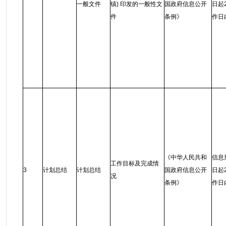
一般文件
镇) 印发的一般性文
国政府信息公开
日起
件
条例
》
作日
《中华人民共和
信息
工作目标及完成情
3
计划总结
计划总结
国政府信息公开
日起
况
条例
》
作日