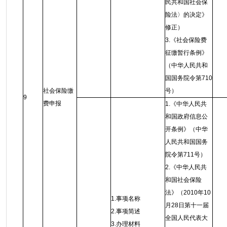
民共和国社会保
险法〉的决定》
修正）
3.《社会保险费
征缴暂行条例》
（中华人民共和
国国务院令第710
社会保险缴
号）
9
费申报
1.《中华人民共
和国政府信息公
开条例》（中华
人民共和国国务
院令第711号）
2.《中华人民共
和国社会保险
法》（2010年10
1.事项名称
月28日第十一届
2.事项简述
全国人民代表大
3.办理材料