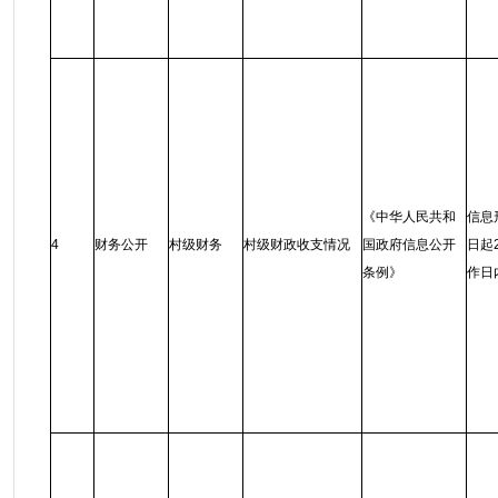
《中华人民共和
信息
4
财务公开
村级财务
村级财政收支情况
国政府信息公开
日起
条例
》
作日