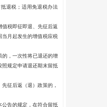
留抵退税；适用免退税办法
增值税即征即退、先征后返
回当月起发生的增值税应税
策的，一次性将已退还的增
按照规定申请退还期末留抵
先征后返（退）政策的，
公告的规定，在符合留抵