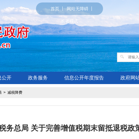
首页
网站无障碍
长者模式
息公开
政务服务
信息公开年度报告
政府网
局
>
减税降费
 税务总局 关于完善增值税期末留抵退税政