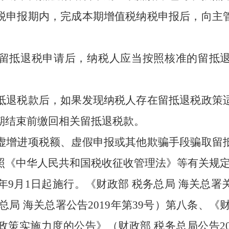
税申报期内，完成本期增值税纳税申报后，向主
抵退税申请后，纳税人应当按照核准的留抵退
退税款后，如果发现纳税人存在留抵退税政策适
期结束前缴回相关留抵退税款。
增进项税额、虚假申报或其他欺骗手段骗取留抵
照《中华人民共和国税收征收管理法》等有关规
年
9
月
1
日起施行。《财政部 税务总局 海关总署
总局 海关总署公告
2019
年第
39
号）第八条、《财
政策实施力度的公告》（财政部 税务总局公告
2