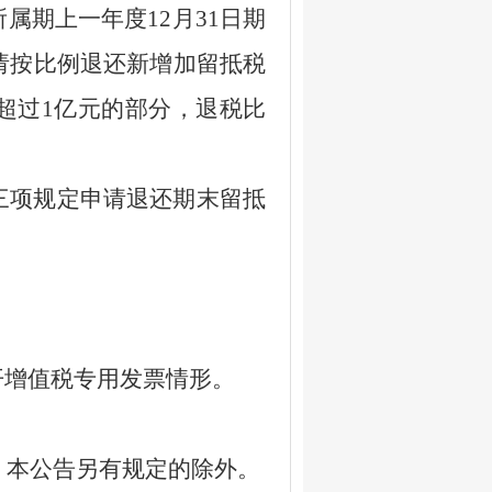
所属期上一年度
12
月
31
日期
请按比例退还新增加留抵税
超过
1
亿元的部分，退税比
项规定申请退还期末留抵
开增值税专用发票情形。
，本公告另有规定的除外。