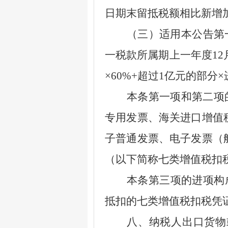
日期末留抵税额相比新增
（三）适用本公告第一
一税款所属期上一年度
12
×60%+
超过
1
亿元的部分
×
本条第一项和第二项的
专用发票、海关进口增值
子普通发票、电子发票（
（以下简称七类增值税扣
本条第三项的进项构成
抵扣的七类增值税扣税凭
八、纳税人出口货物或