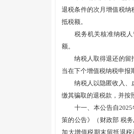
退税条件的次月增值税纳
抵税额。
税务机关核准纳税人留
额。
纳税人取得退还的留抵
当在下个增值税纳税申报
纳税人以隐匿收入、虚
缴其骗取的退税款，并按
十一、本公告自
2025
策的公告》（财政部 税务
加大增值税期末留抵退税