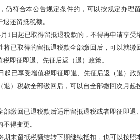
，仍符合本公告规定条件的，可以按规定办理
于退还留抵税额。
4
月
1
日起已取得留抵退税款的，不得再申请享受
性将已取得的留抵退税款全部缴回后，可以就缴
值税即征即退、先征后返（退）政策。
日起已享受增值税即征即退、先征后返（退）政
（退）税款全部缴回后，可以自全部缴回次月起
部缴回已退税款后适用留抵退税或者即征即退、
内不得变更。
期末留抵税额结转下期继续抵扣，也可以按照本