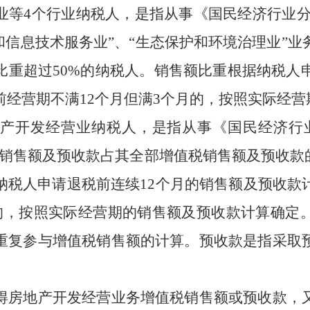
业等
4
个行业纳税人，是指从事《国民经济行业
和信息技术服务业
”
、
“
生态保护和环境治理业
”
业
比重超过
50%
的纳税人。销售额比重根据纳税人
前经营期不满
12
个月但满
3
个月的，按照实际经营
开发经营业纳税人，是指从事《国民经济行
销售额及预收款占其全部增值税销售额及预收款
纳税人申请退税前连续
12
个月的销售额及预收款
的，按照实际经营期的销售额及预收款计算确定
重复参与增值税销售额的计算。预收款是指采取
房地产开发经营业务增值税销售额或预收款，又