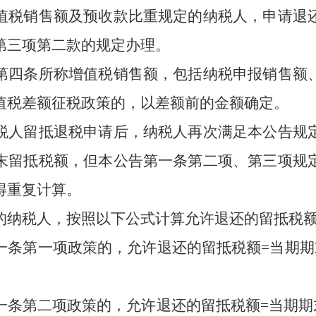
值税销售额及预收款比重规定的纳税人，申请退
第三项第二款的规定办理。
四条所称增值税销售额，包括纳税申报销售额、
值税差额征税政策的，以差额前的金额确定。
人留抵退税申请后，纳税人再次满足本公告规定
末留抵税额，但本公告第一条第二项、第三项规
得重复计算。
纳税人，按照以下公式计算允许退还的留抵税
条第一项政策的，允许退还的留抵税额
=
当期期
条第二项政策的，允许退还的留抵税额
=
当期期