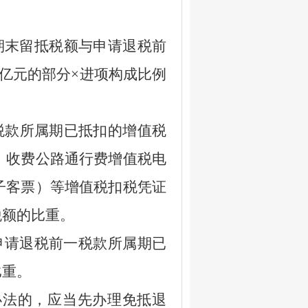
期末留抵税额与申请退税前
亿元的部分
×
进项构成比例
税款所属期已抵扣的增值税
、收费公路通行费增值税电
子客票）等增值税扣税凭证
税额的比重。
申请退税前一税款所属期已
比重。
法的，应当先办理免抵退