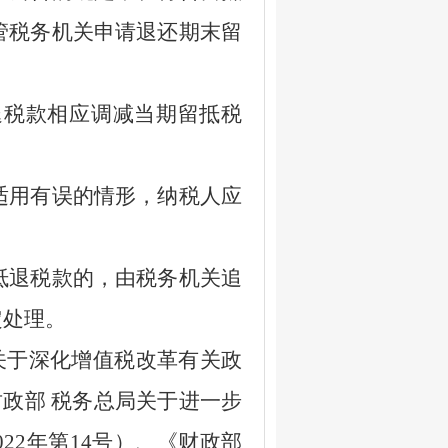
管税务机关申请退还期末留
税款相应调减当期留抵税
用有误的情形，纳税人应
退税款的，由税务机关追
定处理。
关于深化增值税改革有关政
政部 税务总局关于进一步
022
年第
14
号）、《财政部