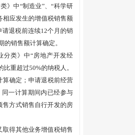
分类》中
“
制造业
”
、
“
科学研
务相应发生的增值税销售额
申请退税前连续
12
个月的销
期的销售额计算确定。
业分类》中
“
房地产开发经
的比重超过
50%
的纳税人。
计算确定；申请退税前经营
。同一计算期间内已经参与
预售方式销售自行开发的房
取得其他业务增值税销售