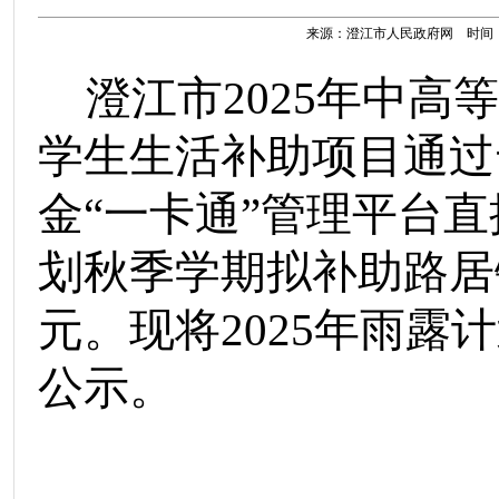
来源：澄江市人民政府网 时间：202
澄江市
2025
年中高等
学生生活补助项目通过
金
“
一卡通
”
管理平台直
划秋季学期拟补助路居
元。
现将
202
5
年雨露计
公示
。