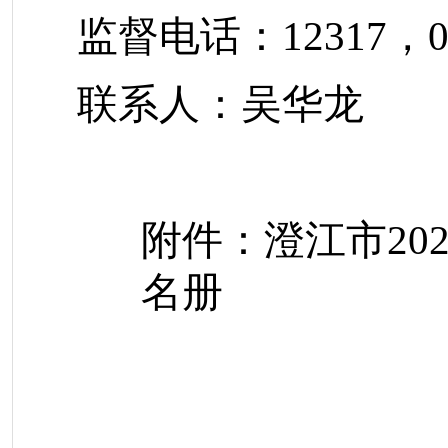
监督电话：
12317
，
0
联系人：
吴华龙
附件
：
澄江市
20
名册