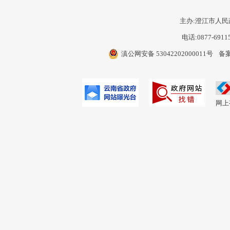
主办:澄江市人民
电话:0877-6911
滇公网安备 53042202000011号
备案
网上