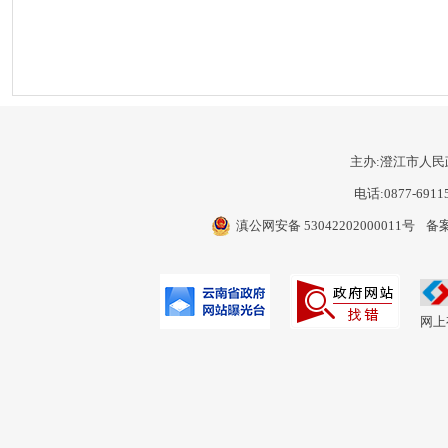
主办:澄江市人民
电话:0877-6911
滇公网安备 53042202000011号
备案
网上