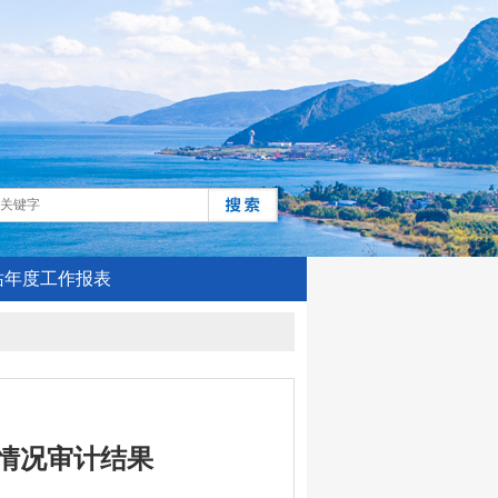
站年度工作报表
支情况审计结果