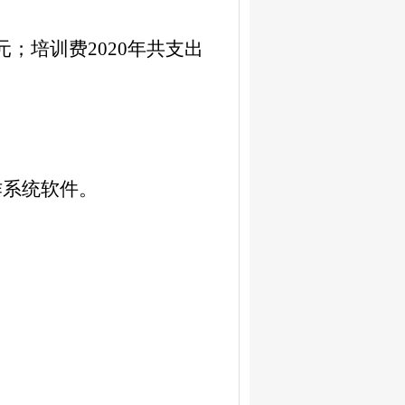
元；培训费
2020
年共支出
作系统软件。