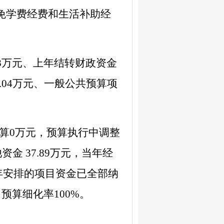
免学费经费和生活补助经
8
万元、上年结转财政资金
.04
万元、一般公共预算项
算
0
万元，预算执行中调整
他资金
37.89
万元，当年经
年安排的项目资金已全部纳
，预算细化率
100%
。