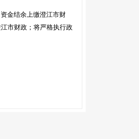
出资金结余上缴澄江市财
澄江市财政；将严格执行政