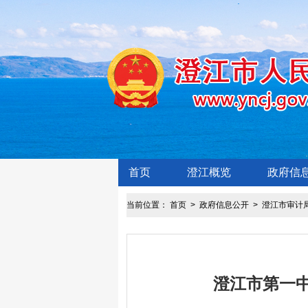
首页
澄江概览
政府信
当前位置：
首页
>
政府信息公开
>
澄江市审计
澄江市第一中