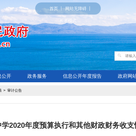
首页
网站无障碍
长者模式
息公开
政务服务
信息公开年度报告
政府网
局
>
审计公告
学2020年度预算执行和其他财政财务收