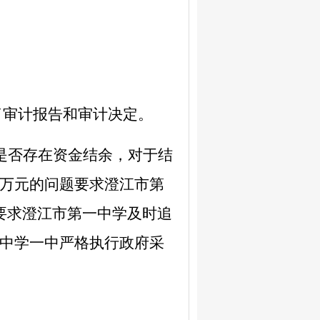
了审计报告和审计决定。
是否存在资金结余，对于结
万元的问题要求澄江市第
要求澄江市第一中学及时追
中学
一
中
严格执行政府采