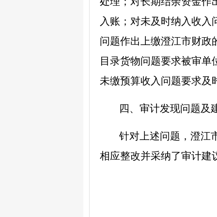
处理；对长期结余资金作
入账；对未及时纳入收入
问题作出上缴澄江市财政
目录货物问题要求被审单
未缴预算收入问题要求及
四、审计发现问题及
针对
上述问题，
澄江
相应
整改并采纳了审计建