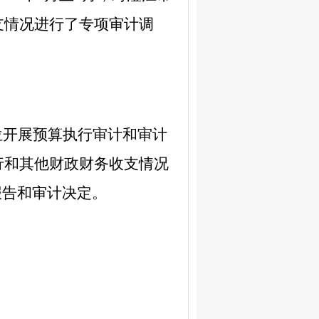
支情况进行了专项审计调
位开展预算执行审计和审计
行和其他财政财务收支情况
报告
和审计决定
。