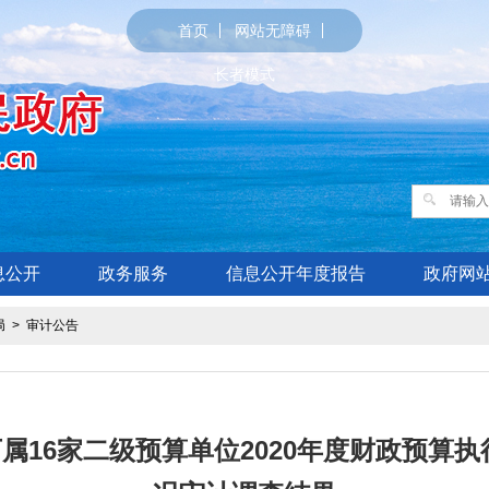
首页
网站无障碍
长者模式
息公开
政务服务
信息公开年度报告
政府网
局
>
审计公告
属16家二级预算单位2020年度财政预算执