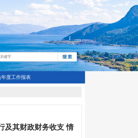
站年度工作报表
行及其财政财务收支 情