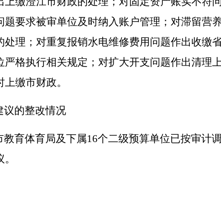
出上缴澄江市财政的处理；对固定资产账实不符
问题要求被审单位及时纳入账户管理；对滞留营
的处理；对重复报销水电维修费用问题作出收缴
位严格执行相关规定；对扩大开支问题作出清理
时上缴市财政
。
建议的整改情况
市教育体育局及下属
16
个二级预算单位
已按审计
议。