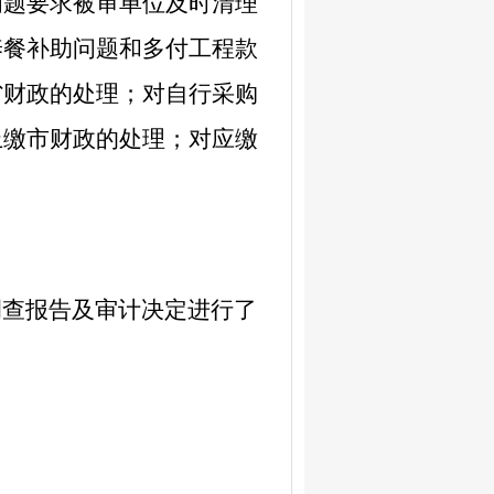
问题要求被审单位及时清理
养餐补助问题和多付工程款
省财政的处理；对自行采购
上缴市财政的处理；对应缴
调查
报告及审计决定进行了