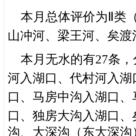
本月
总体评价为
Ⅱ
类
山冲河、梁王河、
矣渡
本月
无水的有
27
条，
河入湖口、代村河入湖
口、马房中沟入湖口、
口、独房大沟入湖口、
沟、大深沟（东大深沟