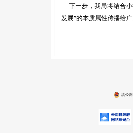
下一步，
我
局将结合小
发展
”
的本质属性传播给广
滇公网安