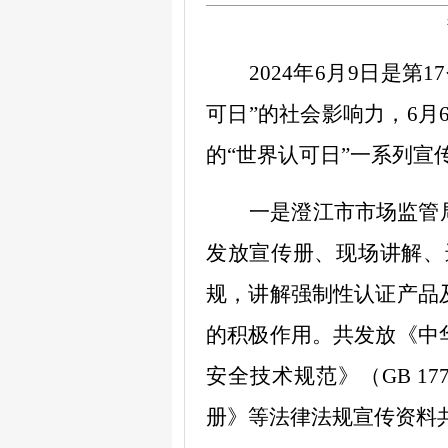
2024
年
6
月
9
日是第
17
可日”的社会影响力，
6
月
的“世界认可日”
一系列宣
一是
澄江市市场监管
发放宣传册、现场讲解、
规，讲解强制性认证产品
的积极作用。共发放
《中
安全技术规范》
（GB 177
册》
等法律法规宣传资料