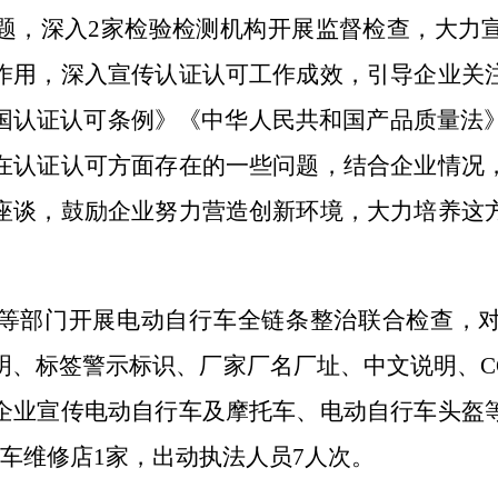
题，深入
2
家检验检测机构开展监督检查，大力
作用，深入宣传认证认可工作成效，引导企业关
国认证认可条例》《中华人民共和国产品质量法
在认证认可方面存在的一些问题，结合企业情况
座谈，鼓励企业努力营造创新环境，大力培养这
等部门开展电动自行车全链条整治联合检查，
明、标签警示标识、厂家厂名厂址、中文说明、
C
企业宣传电动自行车及摩托车、电动自行车头盔
车维修店
1
家，出动执法人员
7
人次。