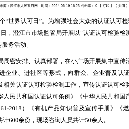
来源：澄江市人民政府网 时间：2024-06-19 16:23 点击率：
0
【
打印
】【
关闭
个“世界认可日”。为增强社会大众的认证认可检
6
日，澄江市市场监管局开展以“认证认可检验检测
传服务活动。
局周密安排、认真部署，在小广场开展集中宣传
进企业、进社区等形式，向群众、企业普及认
及相关认证认可检验检测工作，宣传认证认可检
华人民共和国认证认可条例》《中华人民共和国
61-2018）
《有机产品知识普及宣传手册》《
共计
600
余份，现场咨询人员共计
5
0
余人
。