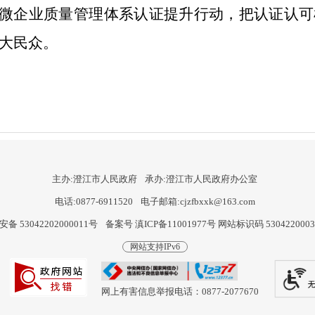
微企业质量管理体系认证提升行动，把认证认可
大民众。
主办:澄江市人民政府
承办:澄江市人民政府办公室
电话:0877-6911520
电子邮箱:cjzfbxxk@163.com
备 53042202000011号
备案号 滇ICP备11001977号
网站标识码 530422000
网站支持IPv6
网上有害信息举报电话：0877-2077670