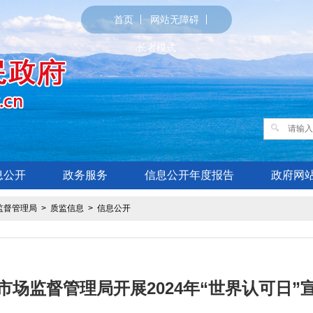
首页
网站无障碍
长者模式
息公开
政务服务
信息公开年度报告
政府网
监督管理局
>
质监信息
>
信息公开
市场监督管理局开展2024年“世界认可日”