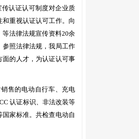
宣传认证认可制度对企业质
注和重视认证认可工作。向
》等法律法规宣传资料
20
余
，
参照
法律法规，我局工作
方面的人才，为认证认可事
对销售的电动自行车、充电
CC
认证标识、非法改装等
等国家标准。共检查电动自