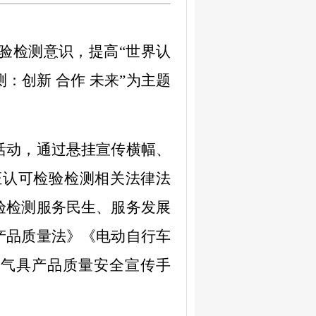
】
验检测意识，提高“世界认
：创新 合作 未来”为主题
活动
，通过
悬挂宣传横幅
、
证认可检验检测相关法律法
验检测服务民生、服务发展
产品质量法》
《电动自行车
燃气具产品质量安全宣传手