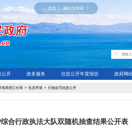
首页
网站无障碍
长者模式
息公开
政务服务
信息公开年度报告
政府网
环境局澄江分局
>
生态环境
>
行政处罚信息公开
综合行政执法大队双随机抽查结果公开表 （