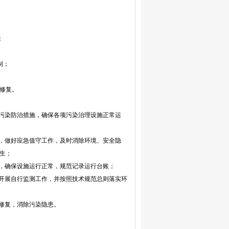
；
制；
修复。
项污染防治措施，确保各项污染治理设施正常运
查，做好应急值守工作，及时消除环境、安全隐
生；
理，确保设施运行正常，规范记录运行台账；
求开展自行监测工作，并按照技术规范总则落实环
行修复，消除污染隐患。