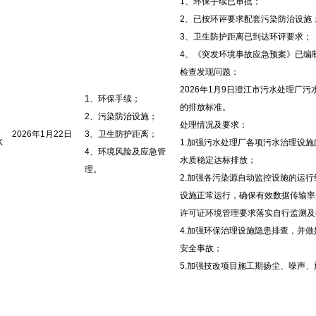
1、环保手续已审批；
2、已按环评要求配套污染防治设施
3、卫生防护距离已到达环评要求；
4、《突发环境事故应急预案》已编
检查发现问题：
2026年1月9日澄江市污水处理厂污水排
1、环保手续；
的排放标准。
2、污染防治设施；
处理情况及要求：
2026年1月22日
3、卫生防护距离；
K
1.加强污水处理厂各项污水治理设
4、环境风险及应急管
水质稳定达标排放；
理。
2.加强各污染源自动监控设施的运
设施正常运行，确保有效数据传输率
许可证环境管理要求落实自行监测及
4.加强环保治理设施隐患排查，并
安全事故；
5.加强技改项目施工期扬尘、噪声