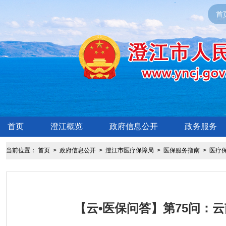
首
首页
澄江概览
政府信息公开
政务服务
当前位置：
首页
>
政府信息公开
>
澄江市医疗保障局
>
医保服务指南
>
医疗
【云•医保问答】第75问：