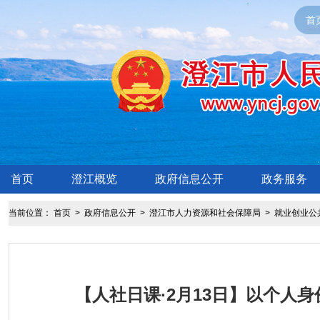
首
首页
澄江概览
政府信息公开
政务服务
当前位置：
首页
>
政府信息公开
>
澄江市人力资源和社会保障局
>
就业创业公
【人社日课·2月13日】以个人