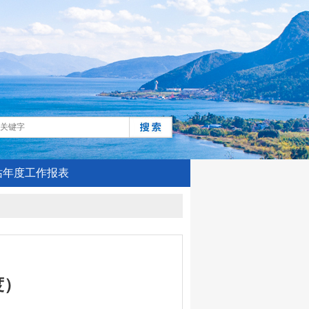
站年度工作报表
度）