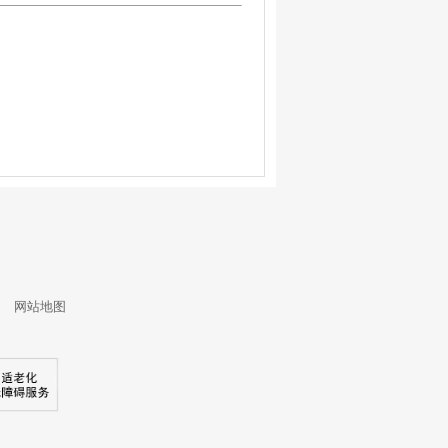
】
3
网站地图