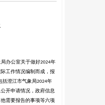
年
象局办公室关于做好
年
2024
实际工作情况
编制而成，报
包括澄江市气象局
年
2024
息公开申请情况，政府信息
其他需要报告的事项等六项