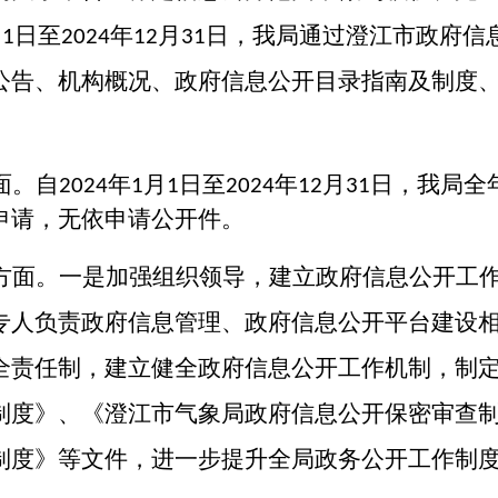
月
日至
年
月
日，
我局通过澄江市政府信
1
2024
12
31
公告、机构概况、
政府信息公开目录
指南
及制度
。
面。
自
年
月
日至
年
月
日，我局
全
2024
1
1
2024
12
31
申请
，无依申请公开件。
方面。
一是加强组织领导，建立政府信息公开工
专人负责政府信息管理、政府信息公开平台建设
全责任制，建立健全政府信息公开工作机制，制
制度》、《澄江市气象局政府信息公开保密审查
制度》等文件，进一步提升全局政务公开工作制