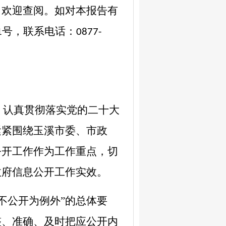
，欢迎查阅。如对本报告有
号，联系电话：
1
0877-
，认真贯彻落实党的
二
十大
紧紧围绕
玉溪
市委、市政
公开工作作为工作重点，切
政府信息公开工作实效。
不公开为例外”的总体要
整、准确、及时把应公开内