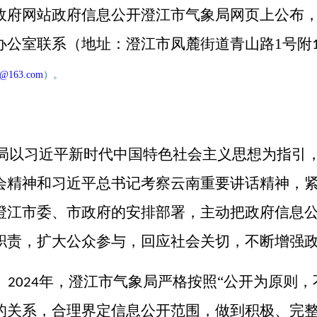
政府网站政府信息公开澄江市气象局网页上公布
办公室联系（地址：澄江市凤麓街道青山路
1
号附
x@163.com
）。
局以习近平新时代中国特色社会主义思想为指引
会精神
和习近平总书记考察云南重要讲话精神，
澄江
市委、
市
政府的安排部署，主动把政府信息
职责，扩大公众参与，回应社会关切，不断增强
。
年，
澄江市气象局严格按照
“公开为原则，
2024
的关系，合理界定信息公开范围，做到积极、完