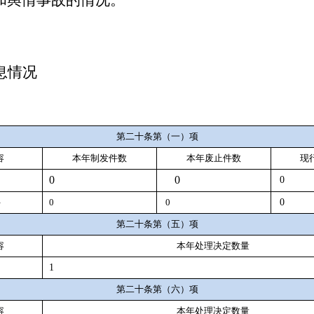
和舆情事故的情况。
息情况
第二十条第（一）项
容
本年
制
发件
数
本年废止件数
现
0
0
0
件
0
0
0
第二十条第（五）项
容
本年处理决定数量
1
第二十条第（六）项
容
本年处理决定数量