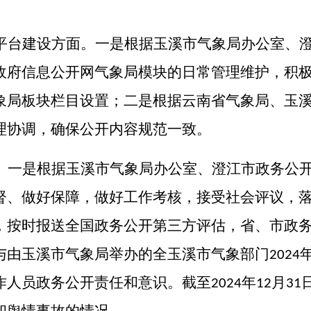
平台建设方面。
一是根据
玉溪市气象局办公室、
政府信息公开网气象局模块的
日常
管理维护，积
象局板块栏目设置；二是根据云南省气象局、玉
理协调，确保公开内容规范一致。
。
一
是
根据
玉溪市气象局办公室、
澄江市政务公
督、做好保障，做好工作考核，接受社会评议，
，按时报送全国政务公开第三方评估，省、市政
与由玉溪市气象局举办的全玉溪市气象部门
2024
作人员政务公开责任和意识。截至
年
月
2024
12
31