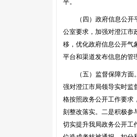
平。
（四）政府信息公开
公室要求，加强对澄江市
移，优化政府信息公开气
平台和渠道发布信息的管
（五）监督保障方面
强对澄江市局领导实时监
格
按照政务公开工作要求
刻整改落实。
二
是积极参
切实提升我局政务公开工