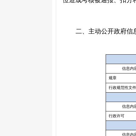
位造成考核被通报、扣分
二、主动公开政府信
信息内
规章
行政规范性文
信息内
行政许可
信息内