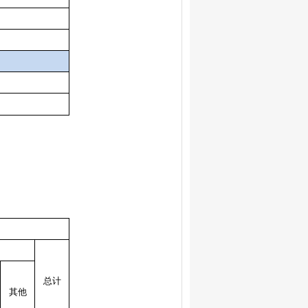
总计
其他