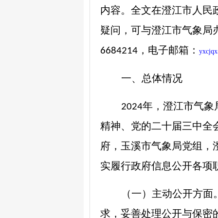
内容。
全文在澄江市人民
疑问，可与澄江市气象局
，电子邮箱：
6684214
yxcjq
一、总体情况
年，澄江市气象
2024
精神
、
党的二十届三中全
府，玉溪市气象局党组，
实履行政府信息公开各项
（一）
主动公开方面
求，妥善处理公开与保密