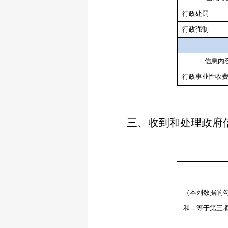
行政处罚
行政强制
信息内
行政事业性收
三、收到和处理政府
（本列数据的
和，等于第三