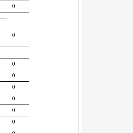
0
——
0
0
0
0
0
0
0