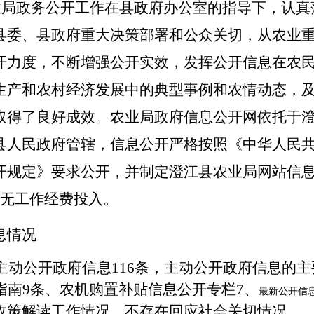
业局政务公开工作在县政府办公室的指导下，认真
县委、县政府重大决策部署和公众关切，从农业
开力度，不断增强公开实效，
发挥公开信息在农
生产和农村经济发展中的典型事例和农情动态，
取得了良好成效。农业局政府信息公开网依托于
县人民政府管辖，
信息公开严格按照《中华人民
开规定》要求公开，并
制定
澄江县农业局网站信
无工作经费投入。
息情况
7年主动公开政府信息116条，主动公开政府信息的
指南
9条、
农机购置补贴信息公开专栏
7、
最新公开信
政策解读工作情况，不存在回应社会关切
情况。