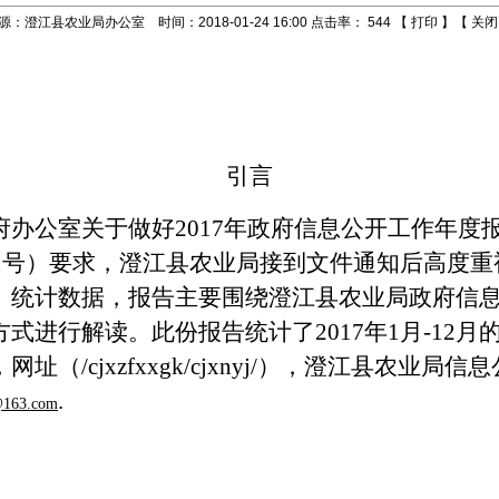
源：澄江县农业局办公室 时间：2018-01-24 16:00 点击率：
544
【
打印
】【
关闭
引言
府办公室关于做好
2017
年政府信息公开工作年度
1
号）要求，澄江县农业局接到文件通知后高度重
、统计数据，报告主要围绕澄江县农业局政府信
方式进行解读。此份报告统计了
2017
年
1
月
-12
月
，网址（
/cjxzfxxgk/cjxnyj/
），澄江县农业局信息
.
@163.com