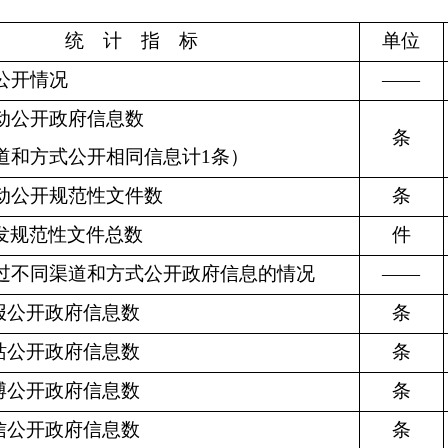
统 计 指 标
单位
公开情况
——
动公开政府信息数
条
道和方式公开相同信息计
1
条）
动公开规范性文件数
条
发规范性文件总数
件
过不同渠道和方式公开政府信息的情况
——
报公开政府信息数
条
站公开政府信息数
条
博公开政府信息数
条
信公开政府信息数
条