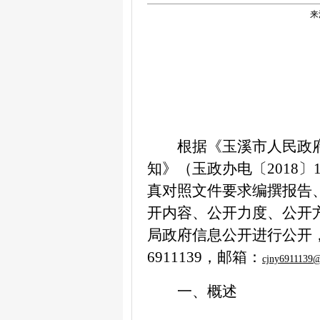
来
根据《玉溪市人民政
知》（玉政办电〔
2018
〕
真对照文件要求编撰报告
开内容、公开力度、公开
局政府信息公开进行公开
6911139
，邮箱：
cjny6911139
一、概述