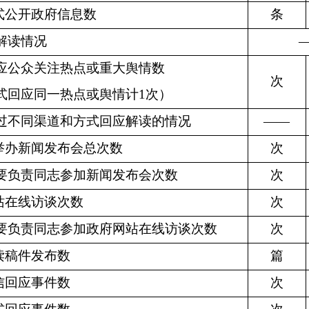
式公开政府信息数
条
解读情况
应公众关注热点或重大舆情数
次
式回应同一热点或舆情计
1
次）
过不同渠道和方式回应解读的情况
——
举办新闻发布会总次数
次
要负责同志参加新闻发布会次数
次
站在线访谈次数
次
要负责同志参加政府网站在线访谈次数
次
读稿件发布数
篇
信回应事件数
次