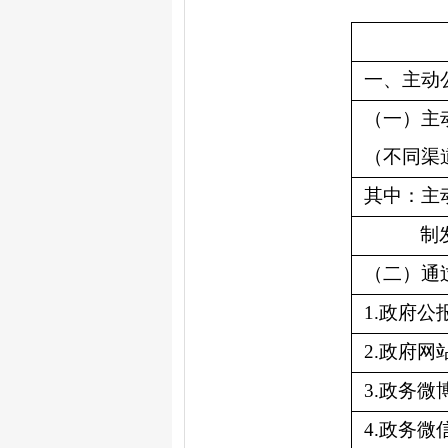
一、主动
（一）主
（不同渠
其中：主
制
（二）通
1.
政府公
2.
政府网
3.
政务微
4.
政务微