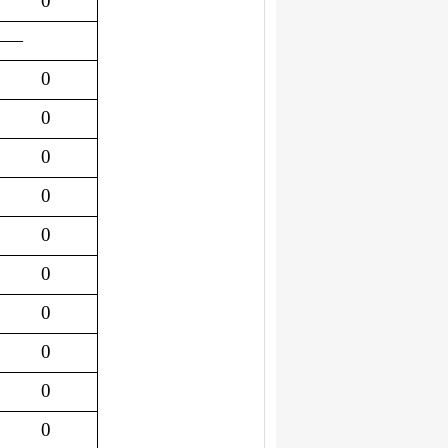
0
——
0
0
0
0
0
0
0
0
0
0