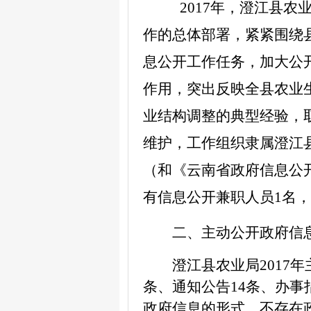
2017年
，
澄江县农
作的总体部署，紧紧围绕
息公开工作任务，加大公
作用，突出反映全县农业
业结构调整的典型经验，
维护，工作组织隶属澄江
（和《云南省政府信息公
有信息公开兼职人员
1名
，
二、主动公开政府信
澄江县农业局
201
条
、通知公告
14条
、
办事
政府信息的形式，不存在