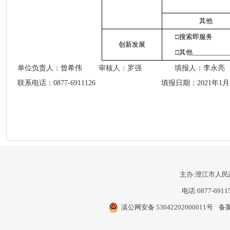
其他
□搜索即服务 
创新发展
□其他
__________
单位负责人：
曾希伟
审核人：
罗强
填报人：
李永亮
联系电话：
0877-6911126
填报日期：
2021
年
1
月
主办:澄江市人民
电话:0877-6911
滇公网安备 53042202000011号
备案