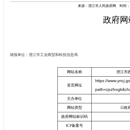
来源：澄江市人民政府网 时间：2021
政府网
填报单位：
澄江市工业商贸和科技信息局
网站名称
澄江市
https://www.yncj.
首页网址
path=cjxzfxxgk&ch
主办单位
网站类型
☑
政
政府网站标识码
ICP
备案号