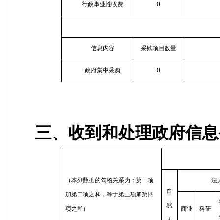
行政事业性收费
0
信息内容
采购项目数量
政府集中采购
0
三、收到和处理政府信息
（本列数据的勾稽关系为：第一项
法
自
加第二项之和，等于第三项加第四
然
项之和）
商业
科研
人