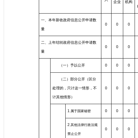
企业
机构
一、本年新收政府信息公开申请数
0
0
0
量
二、上年结转政府信息公开申请数
0
0
0
量
（一）予以公开
0
0
0
（二）部分公开（区分
处理的，只计这一情形，不
0
0
0
计其他情形）
1.
0
0
0
属于国家秘密
2.
其他法律行政法规
0
0
0
禁止公开