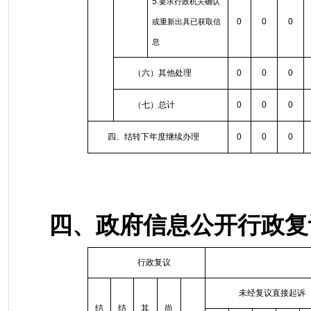
5.
要求行政机关确认
0
0
0
或重新出具已获取信
息
（六）其他处理
0
0
0
（七）总计
0
0
0
四、结转下年度继续办理
0
0
0
四、政府信息公开行政复
行政复议
未经复议直接起诉
结
结
其
尚