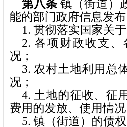
第八条
镇（街道）
能的部门政府信息发布
1
.
贯彻落实国家关于
2
.
各项财政收支、
况；
3
.
农村土地利用总
况；
4
.
土地的征收、征
费用的发放、使用情况
5
.
镇（街道）
的债权