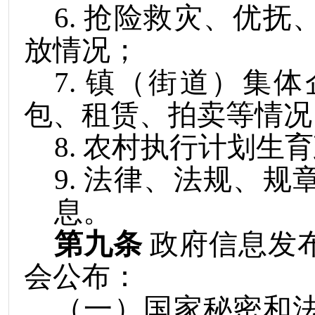
6
.
抢险救灾、优抚
放情况；
7
.
镇（街道）集体
包、租赁、拍卖等情况
8
.
农村执行计划生育
9
.
法律、法规、规
息。
第九条
政府信息发
会公布：
（一）国家秘密和