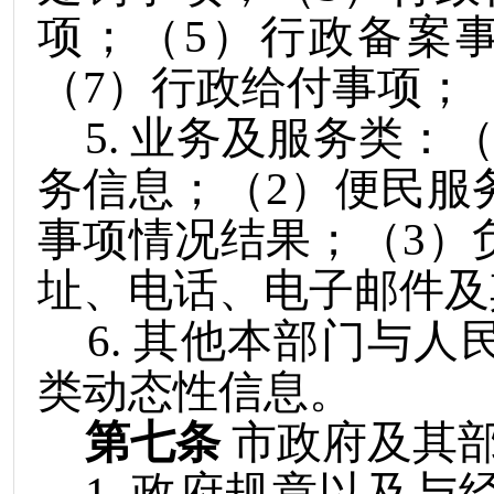
项；（
5
）行政备案
（
7
）行政给付事项；
5
.
业务及服务类：
务信息；（
2
）便民服
事项情况结果；（
3
）
址、电话、电子邮件及
6
.
其他本部门与人
类动态性信息。
第七条
市政府及其
1
.
政府规章以及与