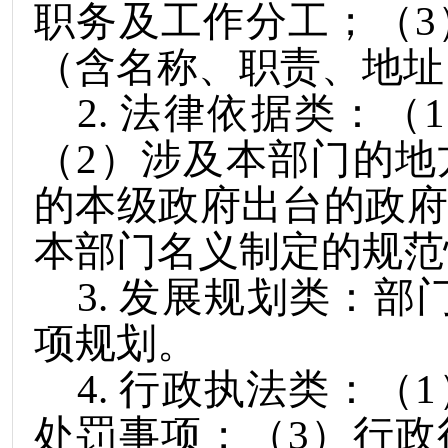
职务及工作分工；（
3
（含名称
、职责、地址
2
.
法律依据类：（
1
（
2
）涉及本部门的地
的本级政府出台的政
本部门名义制定的规范
3
.
发展规划类：部
项规划。
4
.
行政执法类：（
1
处罚事项；（
3
）行政