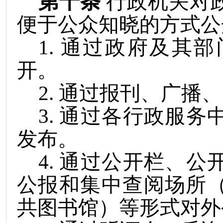
第十条
行政机关对
便于公众知晓的方式公
1
.
通过政府及其部
开。
2
.
通过报刊、广播、
3
.
通过各行政服务
发布。
4
.
通过公开栏、公
公报和集中查阅场所
共图书馆）等形式对外