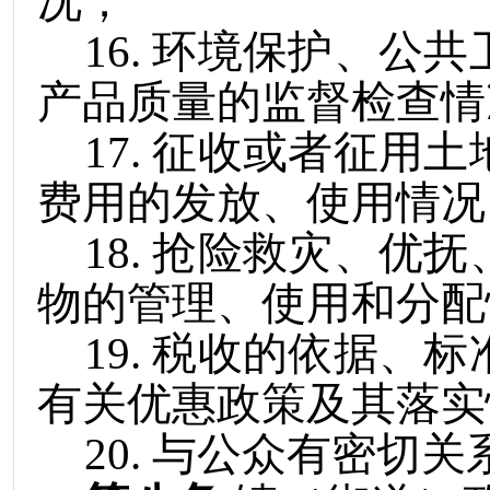
况；
16
.
环境保护、公共
产品质量的监督检查情
17
.
征收或者征用土
费用的发放、使用情况
18
.
抢险救灾、优抚
物的管理、使用和分配
19
.
税收的依据、标
有关优惠政策及其落实
20
.
与公众有密切关