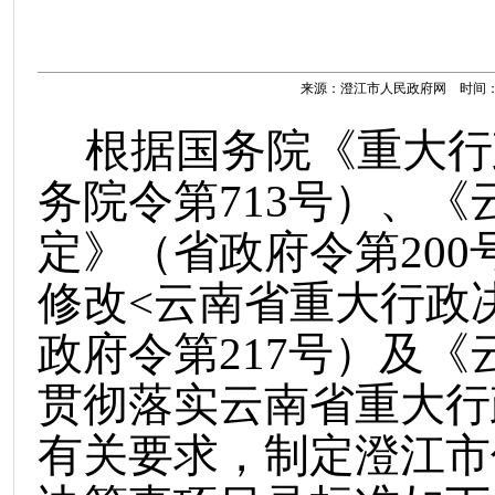
来源：澄江市人民政府网 时间：2023
根据国务院《重大行
务院令第
713
号）
、
《
定》（省政府令第
200
修改
<
云南省重大行政
政府令第
217
号）
及
《
贯彻落实云南省重大行
有关要求
，
制定
澄江市