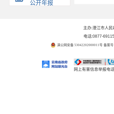
公开年报
主办:澄江市人民
电话:0877-6911
滇公网安备 53042202000011号
备案号 
网上有害信息举报电话：0