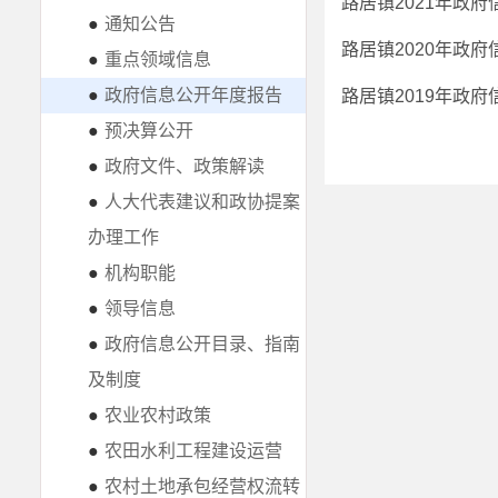
路居镇2021年政
●
通知公告
路居镇2020年政
●
重点领域信息
●
政府信息公开年度报告
路居镇2019年政
●
预决算公开
●
政府文件、政策解读
●
人大代表建议和政协提案
办理工作
●
机构职能
●
领导信息
●
政府信息公开目录、指南
及制度
●
农业农村政策
●
农田水利工程建设运营
●
农村土地承包经营权流转