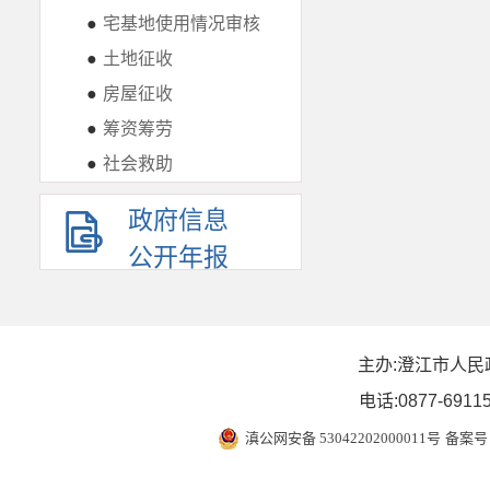
●
宅基地使用情况审核
●
土地征收
●
房屋征收
●
筹资筹劳
●
社会救助
政府信息
公开年报
主办:澄江市人民
电话:0877-6911
滇公网安备 53042202000011号
备案号 