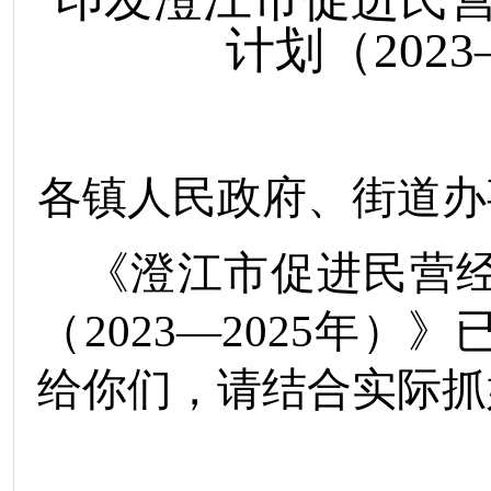
计划
（
202
3
各
镇人民政府、街道办
《
澄江市促进民营
（
2023
—
2025
年）
》
给
你们，请结合实际抓