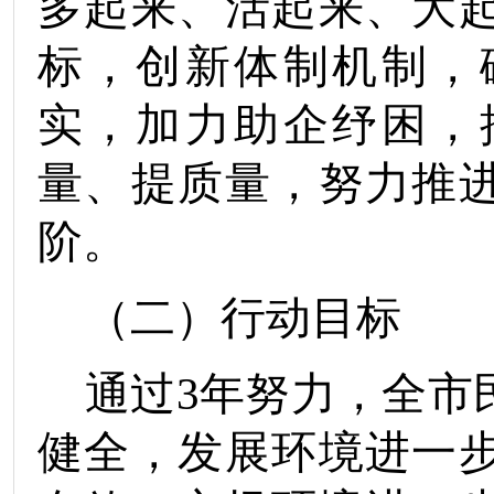
多起来、活起来、大
标，创新体制机制，
实，加力助企纾困，
量、提质量，努力推
阶。
（二）行动目标
通过
3
年努力，
全
市
健全
，
发展环境
进一