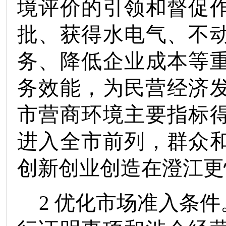
境评价的引领和督促
批、获得水电气、不
务、降低企业成本等
务效能，为民营经济
市
营商环境主要指标
进入全
市
前列，群众
创新创业创造在
澄江
更
2
优化市场准入条件