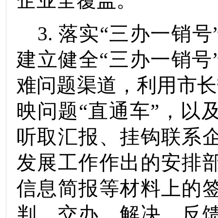
企业全覆盖。
3.
落
实“三办一销号
建立健全“三办一销号
难问题渠道，利用
市长
映问题“直通车”，以
听取汇报
、挂钩联系
发展工作作出
的
安排
信息简报等材料上
的
判、交办、解决、反