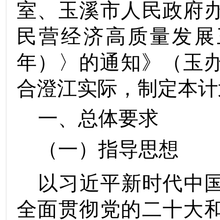
室、玉溪市人民政府
民营经济高质量发展
年
）
〉的通知
》（
玉
合
澄江
实际，制定本
计
一、总体要求
（一）指导思想
以习近平新时代中
全面贯彻党的二十大