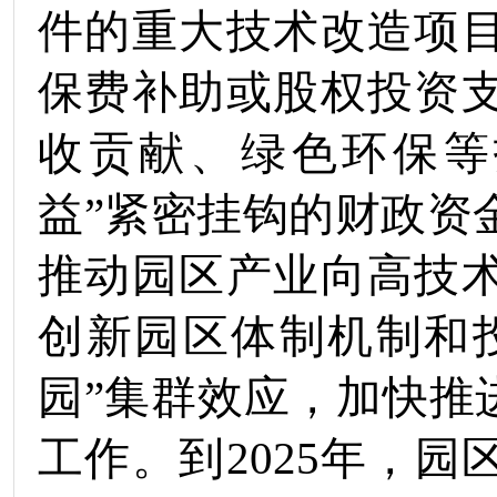
件的重大技术改造项
保费补助或股权投资
收贡献、绿色环保等
益
”
紧密挂钩的财政资
推动园区产业向高技
创新园区体制机制和
园”集群效应，
加快推
工作
。
到
202
5
年，园