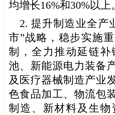
均
增长
16
%
和
30
%
以上
2
.
提升制造业全产
市”战略，稳步实施
制，全力推动
延链补
池、新能源电力装备
及医疗器械制造产业
色食品加工、物流包
制造、新材料及生物