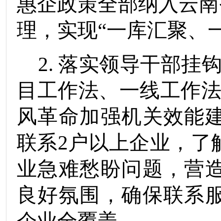
惠企政策全部纳入
云南
理，
实现
“一库汇聚、
2.
落实领导干部挂
目工作法、一线工作法
风革命加强机关效能
联系
2
户以上企业
，了
业急难愁盼问题，营
良好氛围，确保
联系